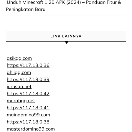
Unduh Minecraft 1.20 APK (2024) – Panduan Fitur &
Peningkatan Baru
LINK LAINNYA
asikqq.com
https://117.18.0.36
ahliqq.com
https://117.18.0.39
jurusqq.net
https://117.18.0.42
murahqq.net
https://117.18.0.41
maindomino99.com
https://117.18.0.38
masterdomino99.com