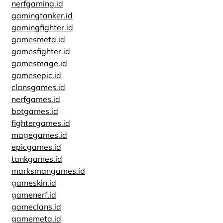
nerfgaming.id
gamingtanker.id
gamingfighter.id
gamesmeta.id
gamesfighter.id
gamesmage.id
gamesepic.id
clansgames.id
nerfgames.id
botgames.id
fightergames.id
magegames.id
epicgames.id
tankgames.id
marksmangames.id
gameskin.id
gamenerf.id
gameclans.id
gamemeta.id