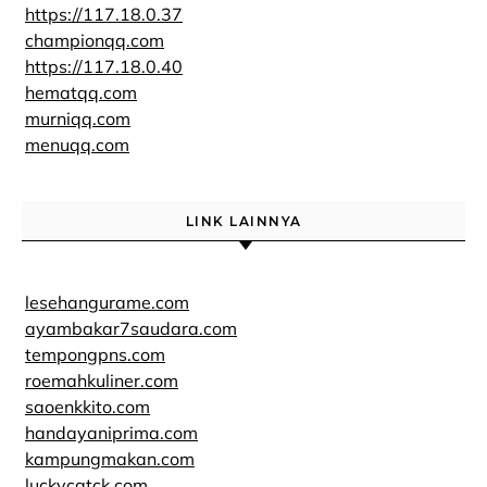
https://117.18.0.37
championqq.com
https://117.18.0.40
hematqq.com
murniqq.com
menuqq.com
LINK LAINNYA
lesehangurame.com
ayambakar7saudara.com
tempongpns.com
roemahkuliner.com
saoenkkito.com
handayaniprima.com
kampungmakan.com
luckycatck.com