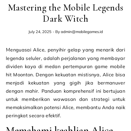
Mastering the Mobile Legends
Dark Witch
July 24, 2025
- By
admin@mobilegames.id
Menguasai Alice, penyihir gelap yang menarik dari
legenda seluler, adalah perjalanan yang membayar
dividen kaya di medan pertempuran game mobile
hit Moonton. Dengan kekuatan mistisnya, Alice bisa
menjadi kekuatan yang gigih jika bermanuver
dengan mahir. Panduan komprehensif ini bertujuan
untuk memberikan wawasan dan strategi untuk
memaksimalkan potensi Alice, membantu Anda naik
peringkat secara efektif.
Memahami keahlian Alice