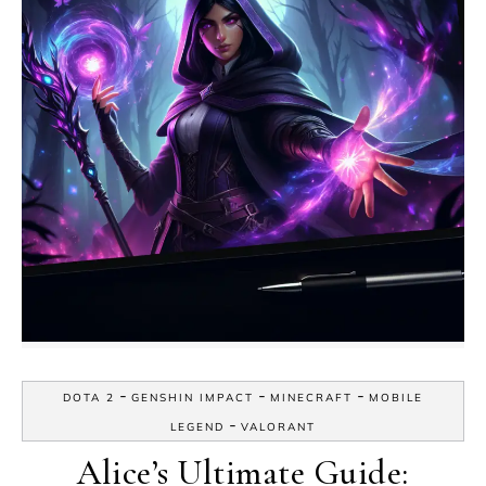
-
-
-
DOTA 2
GENSHIN IMPACT
MINECRAFT
MOBILE
-
LEGEND
VALORANT
Alice’s Ultimate Guide: