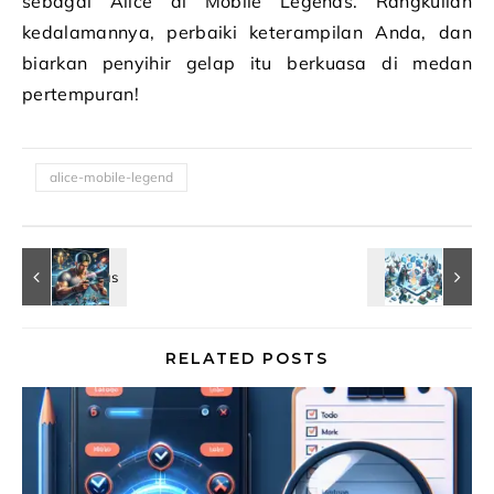
sebagai Alice di Mobile Legends. Rangkullah
kedalamannya, perbaiki keterampilan Anda, dan
biarkan penyihir gelap itu berkuasa di medan
pertempuran!
alice-mobile-legend
RELATED POSTS