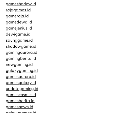
gameshadow.id
rajagames.id
gameraja.id
gamedewa.id
gamejenius.id
dewigame.id
saunggame.id
shadowgame.id
gamingaurora.id
gamingberita.id
newgaming.id
galaxygaming.id
gamesaurora.id
gamesgalaxy.id
updategaming.id
gamescosmic.id
gamesberita.id
gamesnews.id
galaxygames.id