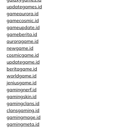
updategames.id
gameaurora.id
gamecosmic.id
gameupdate.id
gameberita.id
auroragame.id
newgame.id
cosmicgame.id
updategame.id
beritagame.id
worldgame.id
jeniusgame.id
gamingnerf.id
gamingskin.id
gamingclans.id
clansgaming.id
gamingmage.id
gamingmeta.id