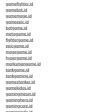
gamefighter.id
gamebot.id
gamemage.id
gameepic.id
botgame.id
metagame.id
fightergame.id
epicgame.id
magegame.id
hypergame.id
marksmangame.id
tankgame.id
tankgaming.id
gamestanker.id
gamekidos.id
gamingmesin.id
gaminghero.id
gamingcore.id
gamingindo.id