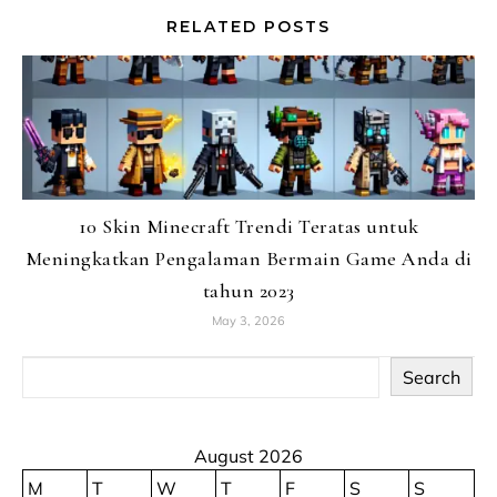
RELATED POSTS
10 Skin Minecraft Trendi Teratas untuk
Meningkatkan Pengalaman Bermain Game Anda di
tahun 2023
May 3, 2026
Search
August 2026
M
T
W
T
F
S
S