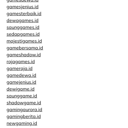
gamesjenius.id
gamesterbaik.id
dewagames.id
saunggames.id
sedapgames.id
majestigames.id
gamebersama.id
gameshadow.id
rajagames.id
gameraja.id
gamedewa.id
gamejenius.id
dewigame.id
saunggame.id
shadowgame.id
gamingaurora.id
gamingberita.id
newgaming.id