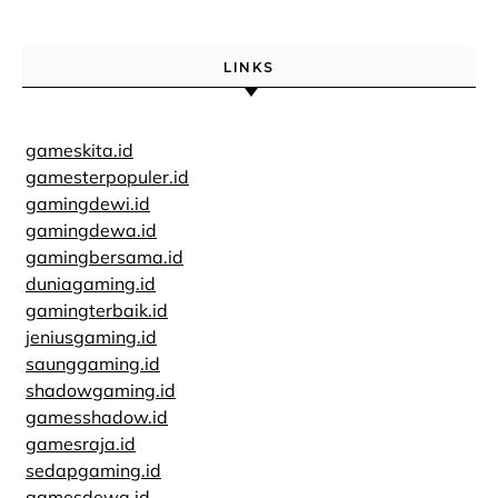
LINKS
gameskita.id
gamesterpopuler.id
gamingdewi.id
gamingdewa.id
gamingbersama.id
duniagaming.id
gamingterbaik.id
jeniusgaming.id
saunggaming.id
shadowgaming.id
gamesshadow.id
gamesraja.id
sedapgaming.id
gamesdewa.id