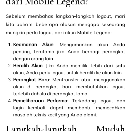
dari Mobile Legend?
Sebelum membahas langkah-langkah logout, mari
kita pahami beberapa alasan mengapa seseorang
mungkin perlu logout dari akun Mobile Legend:
Keamanan Akun
: Mengamankan akun Anda
penting, terutama jika Anda berbagi perangkat
dengan orang lain.
Beralih Akun
: Jika Anda memiliki lebih dari satu
akun, Anda perlu logout untuk beralih ke akun lain.
Perangkat Baru
: Mentransfer atau menggunakan
akun di perangkat baru membutuhkan logout
terlebih dahulu di perangkat lama.
Pemeliharaan Performa
: Terkadang logout dan
login kembali dapat membantu memecahkan
masalah teknis kecil yang Anda alami.
Langkah-langkah Mudah