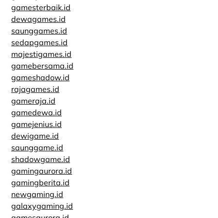
gamesterbaik.id
dewagames.id
saunggames.id
sedapgames.id
majestigames.id
gamebersama.id
gameshadow.id
rajagames.id
gameraja.id
gamedewa.id
gamejenius.id
dewigame.id
saunggame.id
shadowgame.id
gamingaurora.id
gamingberita.id
newgaming.id
galaxygaming.id
gamesaurora.id