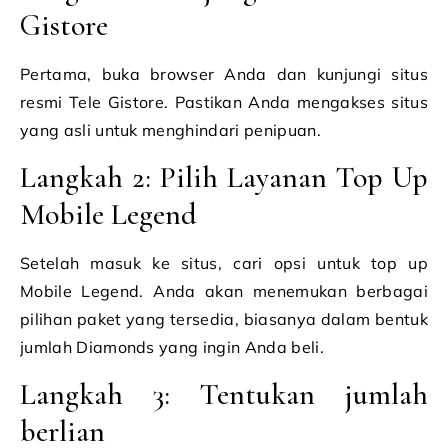
Gistore
Pertama, buka browser Anda dan kunjungi situs
resmi Tele Gistore. Pastikan Anda mengakses situs
yang asli untuk menghindari penipuan.
Langkah 2: Pilih Layanan Top Up
Mobile Legend
Setelah masuk ke situs, cari opsi untuk top up
Mobile Legend. Anda akan menemukan berbagai
pilihan paket yang tersedia, biasanya dalam bentuk
jumlah Diamonds yang ingin Anda beli.
Langkah 3: Tentukan jumlah
berlian