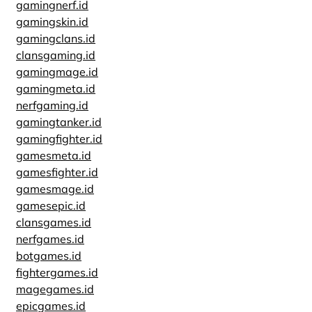
gamingnerf.id
gamingskin.id
gamingclans.id
clansgaming.id
gamingmage.id
gamingmeta.id
nerfgaming.id
gamingtanker.id
gamingfighter.id
gamesmeta.id
gamesfighter.id
gamesmage.id
gamesepic.id
clansgames.id
nerfgames.id
botgames.id
fightergames.id
magegames.id
epicgames.id