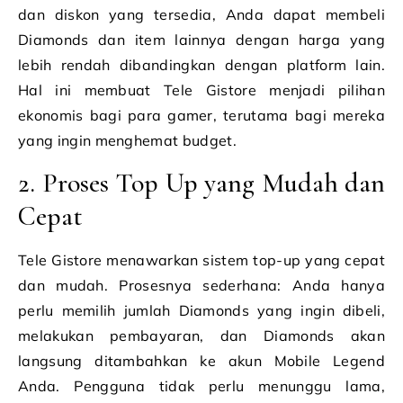
dan diskon yang tersedia, Anda dapat membeli
Diamonds dan item lainnya dengan harga yang
lebih rendah dibandingkan dengan platform lain.
Hal ini membuat Tele Gistore menjadi pilihan
ekonomis bagi para gamer, terutama bagi mereka
yang ingin menghemat budget.
2. Proses Top Up yang Mudah dan
Cepat
Tele Gistore menawarkan sistem top-up yang cepat
dan mudah. Prosesnya sederhana: Anda hanya
perlu memilih jumlah Diamonds yang ingin dibeli,
melakukan pembayaran, dan Diamonds akan
langsung ditambahkan ke akun Mobile Legend
Anda. Pengguna tidak perlu menunggu lama,