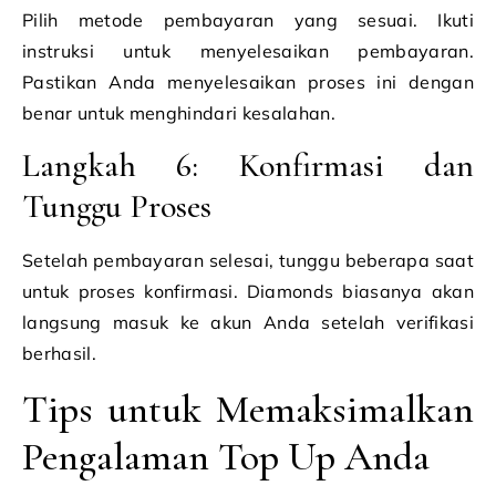
Pilih metode pembayaran yang sesuai. Ikuti
instruksi untuk menyelesaikan pembayaran.
Pastikan Anda menyelesaikan proses ini dengan
benar untuk menghindari kesalahan.
Langkah 6: Konfirmasi dan
Tunggu Proses
Setelah pembayaran selesai, tunggu beberapa saat
untuk proses konfirmasi. Diamonds biasanya akan
langsung masuk ke akun Anda setelah verifikasi
berhasil.
Tips untuk Memaksimalkan
Pengalaman Top Up Anda