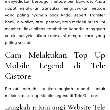
menyediakan berbagai metode pembayaran. Anda
dapat melakukan transaksi menggunakan metode
yang paling nyaman bagi Anda, seperti transfer
bank, e-wallet, atau pembayaran melalui pulsa. Ini
memberi fleksibilitas tambahan kepada pengguna
untuk menyelesaikan transaksi dengan cara yang
paling sesuai.
Cara Melakukan Top Up
Mobile Legend di Tele
Gistore
Berikut adalah langkah-langkah mudah untuk
melakukan top-up Mobile Legend di Tele Gistore:
Langkah 1: Kunjungi Website Tele