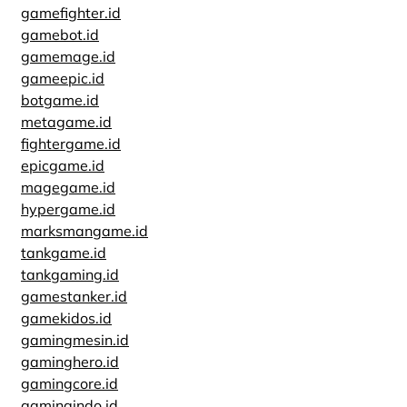
gamefighter.id
gamebot.id
gamemage.id
gameepic.id
botgame.id
metagame.id
fightergame.id
epicgame.id
magegame.id
hypergame.id
marksmangame.id
tankgame.id
tankgaming.id
gamestanker.id
gamekidos.id
gamingmesin.id
gaminghero.id
gamingcore.id
gamingindo.id