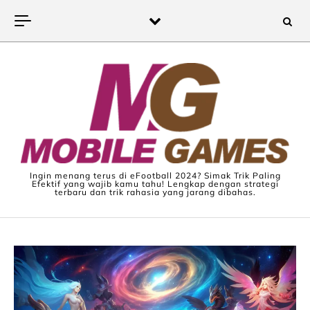
Skip to content
Ingin menang terus di eFootball 2024? Simak Trik Paling
Efektif yang wajib kamu tahu! Lengkap dengan strategi
terbaru dan trik rahasia yang jarang dibahas.