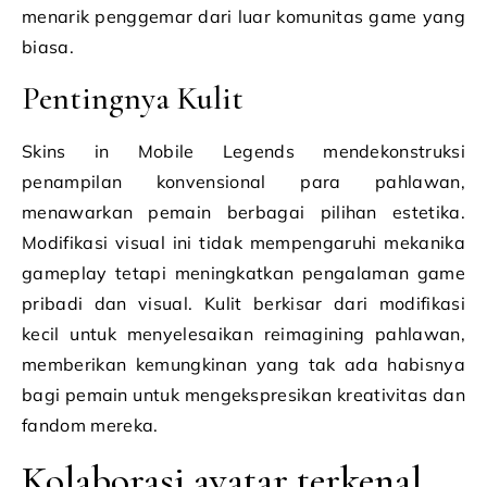
menarik penggemar dari luar komunitas game yang
biasa.
Pentingnya Kulit
Skins in Mobile Legends mendekonstruksi
penampilan konvensional para pahlawan,
menawarkan pemain berbagai pilihan estetika.
Modifikasi visual ini tidak mempengaruhi mekanika
gameplay tetapi meningkatkan pengalaman game
pribadi dan visual. Kulit berkisar dari modifikasi
kecil untuk menyelesaikan reimagining pahlawan,
memberikan kemungkinan yang tak ada habisnya
bagi pemain untuk mengekspresikan kreativitas dan
fandom mereka.
Kolaborasi avatar terkenal