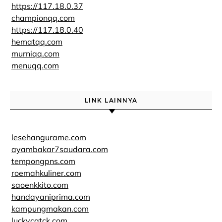
https://117.18.0.37
championqq.com
https://117.18.0.40
hematqq.com
murniqq.com
menuqq.com
LINK LAINNYA
lesehangurame.com
ayambakar7saudara.com
tempongpns.com
roemahkuliner.com
saoenkkito.com
handayaniprima.com
kampungmakan.com
luckycatck.com