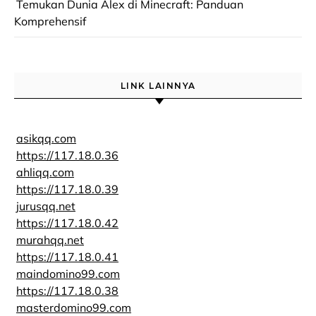
Temukan Dunia Alex di Minecraft: Panduan
Komprehensif
LINK LAINNYA
asikqq.com
https://117.18.0.36
ahliqq.com
https://117.18.0.39
jurusqq.net
https://117.18.0.42
murahqq.net
https://117.18.0.41
maindomino99.com
https://117.18.0.38
masterdomino99.com