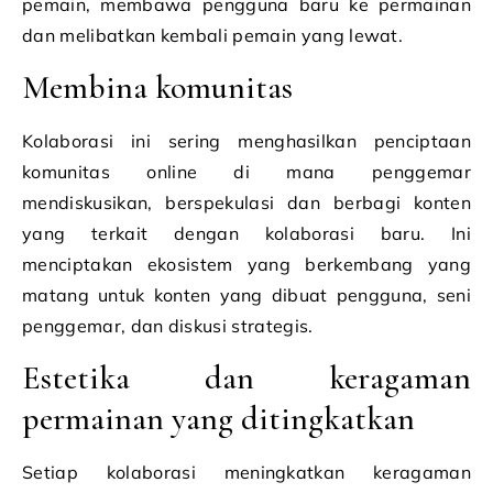
pemain, membawa pengguna baru ke permainan
dan melibatkan kembali pemain yang lewat.
Membina komunitas
Kolaborasi ini sering menghasilkan penciptaan
komunitas online di mana penggemar
mendiskusikan, berspekulasi dan berbagi konten
yang terkait dengan kolaborasi baru. Ini
menciptakan ekosistem yang berkembang yang
matang untuk konten yang dibuat pengguna, seni
penggemar, dan diskusi strategis.
Estetika dan keragaman
permainan yang ditingkatkan
Setiap kolaborasi meningkatkan keragaman