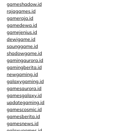
gameshadow.id
rajagames.id
gameraja.id
gamedewa.id
gamejenius.id
dewigame.id
saunggame.id
shadowgame.id
gamingaurora.id
gamingberita.id
newgaming.id
galaxygaming.id
gamesaurora.id
gamesgalaxy.id
updategaming.id
gamescosmic.id
gamesberita.id
gamesnews.id
galaxygames.id