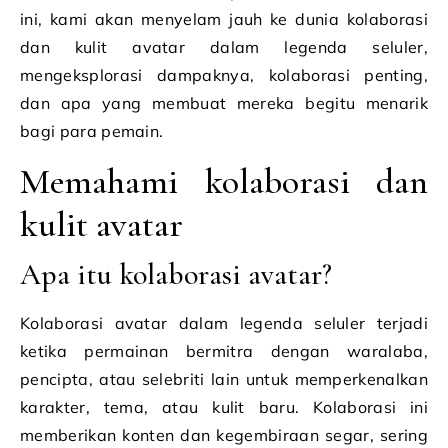
ini, kami akan menyelam jauh ke dunia kolaborasi
dan kulit avatar dalam legenda seluler,
mengeksplorasi dampaknya, kolaborasi penting,
dan apa yang membuat mereka begitu menarik
bagi para pemain.
Memahami kolaborasi dan
kulit avatar
Apa itu kolaborasi avatar?
Kolaborasi avatar dalam legenda seluler terjadi
ketika permainan bermitra dengan waralaba,
pencipta, atau selebriti lain untuk memperkenalkan
karakter, tema, atau kulit baru. Kolaborasi ini
memberikan konten dan kegembiraan segar, sering