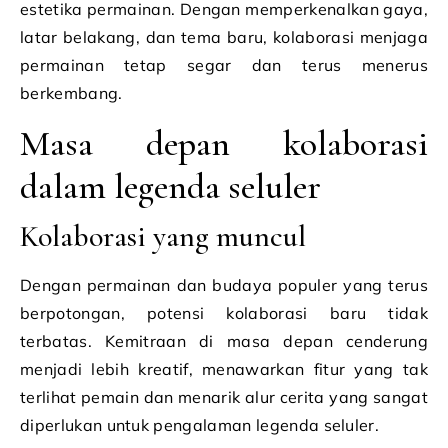
estetika permainan. Dengan memperkenalkan gaya,
latar belakang, dan tema baru, kolaborasi menjaga
permainan tetap segar dan terus menerus
berkembang.
Masa depan kolaborasi
dalam legenda seluler
Kolaborasi yang muncul
Dengan permainan dan budaya populer yang terus
berpotongan, potensi kolaborasi baru tidak
terbatas. Kemitraan di masa depan cenderung
menjadi lebih kreatif, menawarkan fitur yang tak
terlihat pemain dan menarik alur cerita yang sangat
diperlukan untuk pengalaman legenda seluler.