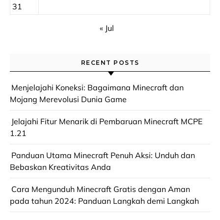
31
« Jul
RECENT POSTS
Menjelajahi Koneksi: Bagaimana Minecraft dan
Mojang Merevolusi Dunia Game
Jelajahi Fitur Menarik di Pembaruan Minecraft MCPE
1.21
Panduan Utama Minecraft Penuh Aksi: Unduh dan
Bebaskan Kreativitas Anda
Cara Mengunduh Minecraft Gratis dengan Aman
pada tahun 2024: Panduan Langkah demi Langkah