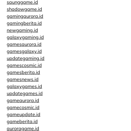
saunggame.id
shadowgame.id
gamingaurora.id
gamingberita.id
newgaming.id
galaxygaming.id
gamesaurora.id
gamesgalaxy.id
updategaming.id
gamescosmic.id
gamesberita.id
gamesnews.id
galaxygames.id
updategames.id
gameaurora.id
gamecosmic.id
gameupdate.id
gameberita.id
auroragame.id