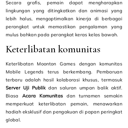
Secara grafis, pemain dapat mengharapkan
lingkungan yang ditingkatkan dan animasi yang
lebih halus, mengoptimalkan kinerja di berbagai
perangkat untuk memastikan pengalaman yang
mulus bahkan pada perangkat keras kelas bawah.
Keterlibatan komunitas
Keterlibatan Moonton Games dengan komunitas
Mobile Legends terus berkembang. Pembaruan
terbaru adalah hasil kolaborasi khusus, termasuk
Server Uji Publik
dan saluran umpan balik aktif.
Biasa
Acara Komunitas
dan turnamen semakin
memperkuat keterlibatan pemain, menawarkan
hadiah eksklusif dan pengakuan di papan peringkat
global.