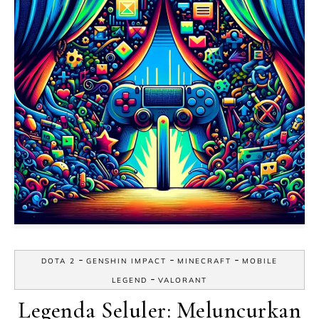
-
-
-
DOTA 2
GENSHIN IMPACT
MINECRAFT
MOBILE
-
LEGEND
VALORANT
Legenda Seluler: Meluncurkan