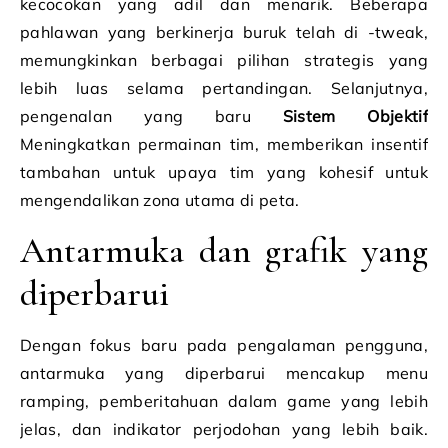
kecocokan yang adil dan menarik. Beberapa
pahlawan yang berkinerja buruk telah di -tweak,
memungkinkan berbagai pilihan strategis yang
lebih luas selama pertandingan. Selanjutnya,
pengenalan yang baru
Sistem Objektif
Meningkatkan permainan tim, memberikan insentif
tambahan untuk upaya tim yang kohesif untuk
mengendalikan zona utama di peta.
Antarmuka dan grafik yang
diperbarui
Dengan fokus baru pada pengalaman pengguna,
antarmuka yang diperbarui mencakup menu
ramping, pemberitahuan dalam game yang lebih
jelas, dan indikator perjodohan yang lebih baik.