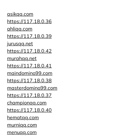
asikqq.com
https://117.18.0.36
ahliqq.com
https://117.18.0.39
jurusqq.net
https://117.18.0.42
murahqq.net
https://117.18.0.41
maindomino99.com
https://117.18.0.38
masterdomino99.com
https://117.18.0.37
championqq.com
https://117.18.0.40
hematqq.com
murniqq.com
menuqq.com