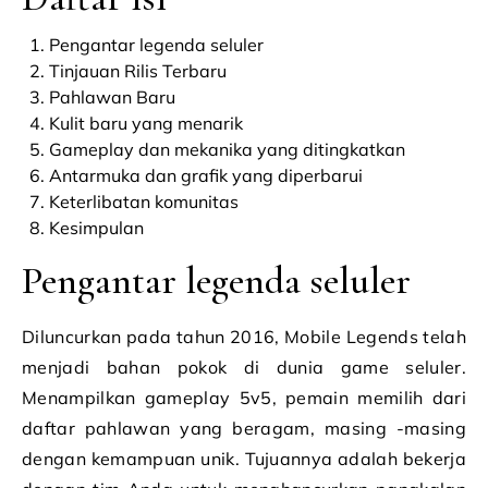
Pengantar legenda seluler
Tinjauan Rilis Terbaru
Pahlawan Baru
Kulit baru yang menarik
Gameplay dan mekanika yang ditingkatkan
Antarmuka dan grafik yang diperbarui
Keterlibatan komunitas
Kesimpulan
Pengantar legenda seluler
Diluncurkan pada tahun 2016, Mobile Legends telah
menjadi bahan pokok di dunia game seluler.
Menampilkan gameplay 5v5, pemain memilih dari
daftar pahlawan yang beragam, masing -masing
dengan kemampuan unik. Tujuannya adalah bekerja