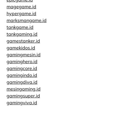
magegame.id
hypergame.id
marksmangame.id
tankgame.id
tankgaming.id
gamestanker.id
gamekidos.id
gamingmesin.id
gaminghero.id
gamingcore.id
gamingindo.id
gamingdiva.id
mesingaming.id
gamingsuper.id
gamingviva.id