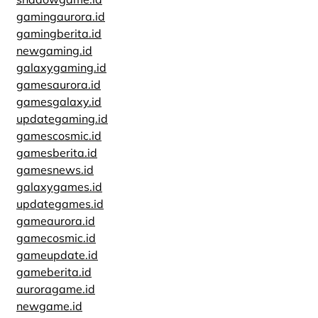
gamingaurora.id
gamingberita.id
newgaming.id
galaxygaming.id
gamesaurora.id
gamesgalaxy.id
updategaming.id
gamescosmic.id
gamesberita.id
gamesnews.id
galaxygames.id
updategames.id
gameaurora.id
gamecosmic.id
gameupdate.id
gameberita.id
auroragame.id
newgame.id