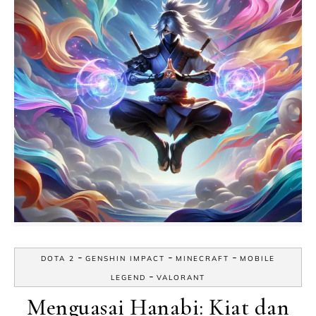
-
-
-
DOTA 2
GENSHIN IMPACT
MINECRAFT
MOBILE
-
LEGEND
VALORANT
Menguasai Hanabi: Kiat dan