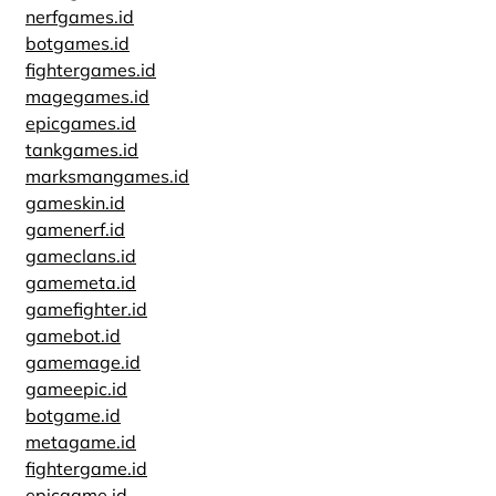
nerfgames.id
botgames.id
fightergames.id
magegames.id
epicgames.id
tankgames.id
marksmangames.id
gameskin.id
gamenerf.id
gameclans.id
gamemeta.id
gamefighter.id
gamebot.id
gamemage.id
gameepic.id
botgame.id
metagame.id
fightergame.id
epicgame.id