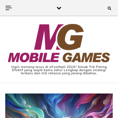
Skip to content
Ingin menang terus di eFootball 2024? Simak Trik Paling
Efektif yang wajib kamu tahu! Lengkap dengan strategi
terbaru dan trik rahasia yang jarang dibahas.