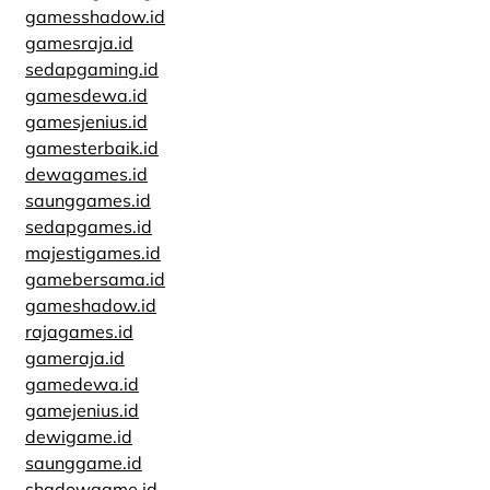
gamesshadow.id
gamesraja.id
sedapgaming.id
gamesdewa.id
gamesjenius.id
gamesterbaik.id
dewagames.id
saunggames.id
sedapgames.id
majestigames.id
gamebersama.id
gameshadow.id
rajagames.id
gameraja.id
gamedewa.id
gamejenius.id
dewigame.id
saunggame.id
shadowgame.id