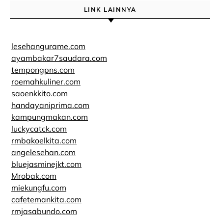
LINK LAINNYA
lesehangurame.com
ayambakar7saudara.com
tempongpns.com
roemahkuliner.com
saoenkkito.com
handayaniprima.com
kampungmakan.com
luckycatck.com
rmbakoelkita.com
angelesehan.com
bluejasminejkt.com
Mrobak.com
miekungfu.com
cafetemankita.com
rmjasabundo.com