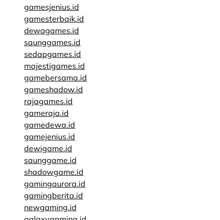
gamesjenius.id
gamesterbaik.id
dewagames.id
saunggames.id
sedapgames.id
majestigames.id
gamebersama.id
gameshadow.id
rajagames.id
gameraja.id
gamedewa.id
gamejenius.id
dewigame.id
saunggame.id
shadowgame.id
gamingaurora.id
gamingberita.id
newgaming.id
galaxygaming.id