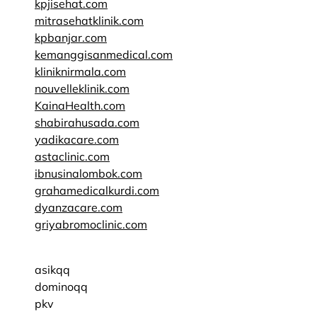
kpjisehat.com
mitrasehatklinik.com
kpbanjar.com
kemanggisanmedical.com
kliniknirmala.com
nouvelleklinik.com
KainaHealth.com
shabirahusada.com
yadikacare.com
astaclinic.com
ibnusinalombok.com
grahamedicalkurdi.com
dyanzacare.com
griyabromoclinic.com
asikqq
dominoqq
pkv