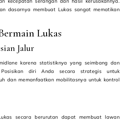
an kecepatan serangan dan hasil kerusakannya.
angan dasarnya membuat Lukas sangat mematikan
 Bermain Lukas
sian Jalur
 midlane karena statistiknya yang seimbang dan
Posisikan diri Anda secara strategis untuk
h dan memanfaatkan mobilitasnya untuk kontrol
ukas secara berurutan dapat membuat lawan