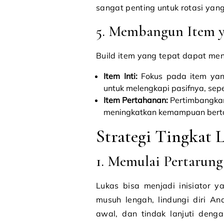
sangat penting untuk rotasi yang 
5. Membangun Item 
Build item yang tepat dapat men
Item Inti:
Fokus pada item yan
untuk melengkapi pasifnya, sep
Item Pertahanan:
Pertimbangkan 
meningkatkan kemampuan berta
Strategi Tingkat 
1. Memulai Pertarun
Lukas bisa menjadi inisiator y
musuh lengah, lindungi diri A
awal, dan tindak lanjuti denga