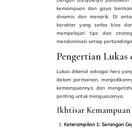
Dengan banyaknya pahlawan y
kemampuan dan gaya bermain
dinamis dan menarik. Di anta
karakter yang serba bisa da
mempelajari tips dan strat
mendominasi setiap pertandinga
Pengertian Luka
Lukas dikenal sebagai hero ya
dalam permainan, menjadikann
kemampuannya dan mengetahui
penting untuk menguasainya.
Ikhtisar Kemampuan
Keterampilan 1: Serangan Ce