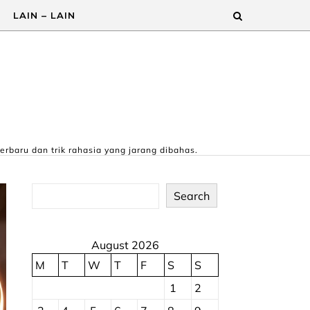
LAIN – LAIN
erbaru dan trik rahasia yang jarang dibahas.
Search
August 2026
M
T
W
T
F
S
S
1
2