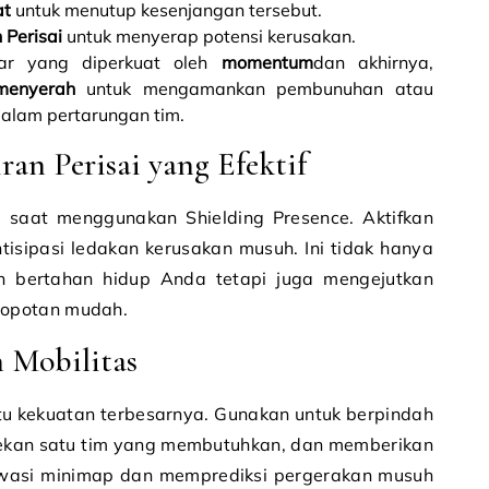
at
untuk menutup kesenjangan tersebut.
 Perisai
untuk menyerap potensi kerusakan.
ar yang diperkuat oleh
momentum
dan akhirnya,
menyerah
untuk mengamankan pembunuhan atau
 dalam pertarungan tim.
ran Perisai yang Efektif
 saat menggunakan Shielding Presence. Aktifkan
tisipasi ledakan kerusakan musuh. Ini tidak hanya
 bertahan hidup Anda tetapi juga mengejutkan
opotan mudah.
n Mobilitas
atu kekuatan terbesarnya. Gunakan untuk berpindah
rekan satu tim yang membutuhkan, dan memberikan
awasi minimap dan memprediksi pergerakan musuh