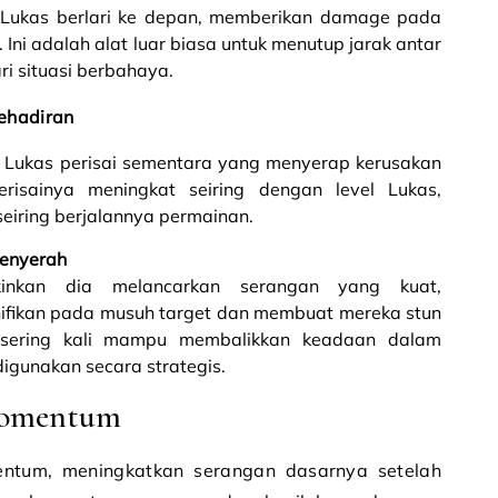
 Lukas berlari ke depan, memberikan damage pada
 Ini adalah alat luar biasa untuk menutup jarak antar
ri situasi berbahaya.
Kehadiran
Lukas perisai sementara yang menyerap kerusakan
risainya meningkat seiring dengan level Lukas,
eiring berjalannya permainan.
Menyerah
inkan dia melancarkan serangan yang kuat,
ifikan pada musuh target dan membuat mereka stun
 sering kali mampu membalikkan keadaan dalam
digunakan secara strategis.
Momentum
ntum, meningkatkan serangan dasarnya setelah