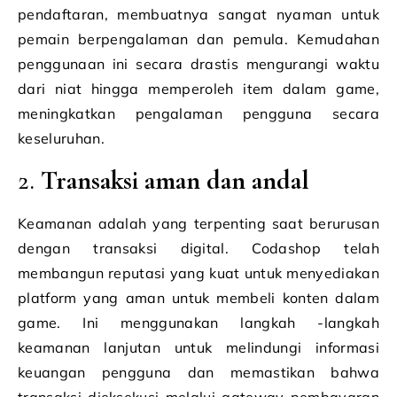
pendaftaran, membuatnya sangat nyaman untuk
pemain berpengalaman dan pemula. Kemudahan
penggunaan ini secara drastis mengurangi waktu
dari niat hingga memperoleh item dalam game,
meningkatkan pengalaman pengguna secara
keseluruhan.
2.
Transaksi aman dan andal
Keamanan adalah yang terpenting saat berurusan
dengan transaksi digital. Codashop telah
membangun reputasi yang kuat untuk menyediakan
platform yang aman untuk membeli konten dalam
game. Ini menggunakan langkah -langkah
keamanan lanjutan untuk melindungi informasi
keuangan pengguna dan memastikan bahwa