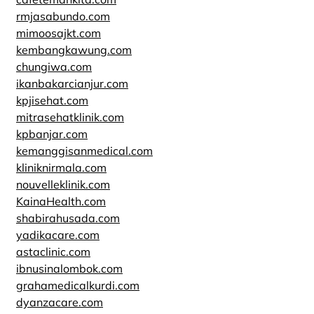
rmjasabundo.com
mimoosajkt.com
kembangkawung.com
chungiwa.com
ikanbakarcianjur.com
kpjisehat.com
mitrasehatklinik.com
kpbanjar.com
kemanggisanmedical.com
kliniknirmala.com
nouvelleklinik.com
KainaHealth.com
shabirahusada.com
yadikacare.com
astaclinic.com
ibnusinalombok.com
grahamedicalkurdi.com
dyanzacare.com