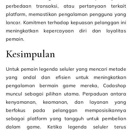
perbedaan transaksi, atau pertanyaan terkait
platform, memastikan pengalaman pengguna yang
lancar. Komitmen terhadap kepuasan pelanggan ini
meningkatkan kepercayaan diri dan loyalitas
pemain.
Kesimpulan
Untuk pemain legenda seluler yang mencari metode
yang andal dan efisien untuk meningkatkan
pengalaman bermain game mereka, Codashop
muncul sebagai pilihan utama. Perpaduan antara
kenyamanan, keamanan, dan layanan yang
berfokus pada pelanggan memposisikannya
sebagai platform yang tangguh untuk pembelian
dalam game. Ketika legenda seluler terus