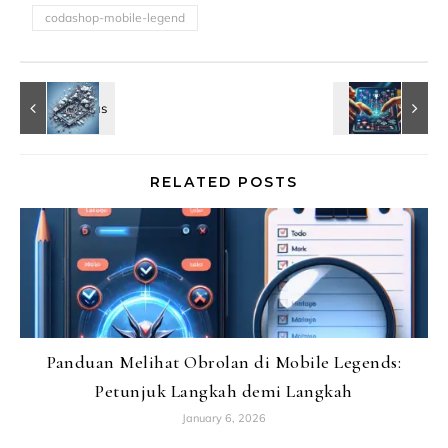
codashop-mobile-legend
RELATED POSTS
Panduan Melihat Obrolan di Mobile Legends:
Petunjuk Langkah demi Langkah
January 6, 2026