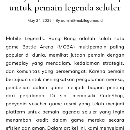
untuk pemain legenda seluler
May 24, 2025
- By
admin@mobilegames.id
Mobile Legends: Bang Bang adalah salah satu
game Battle Arena (MOBA) multipemain paling
populer di dunia, memikat jutaan pemain dengan
gameplay yang mendalam, kedalaman strategis,
dan komunitas yang bersemangat. Karena pemain
bertujuan untuk meningkatkan pengalaman mereka,
pembelian dalam game menjadi bagian penting
dari perjalanan. Di sini memasuki CodeShop,
penyedia voucher game resmi yang telah menjadi
platform untuk pemain legenda seluler yang ingin
menambah kredit dalam game mereka secara
efisien dan aman. Dalam artikel ini, kami menyelami