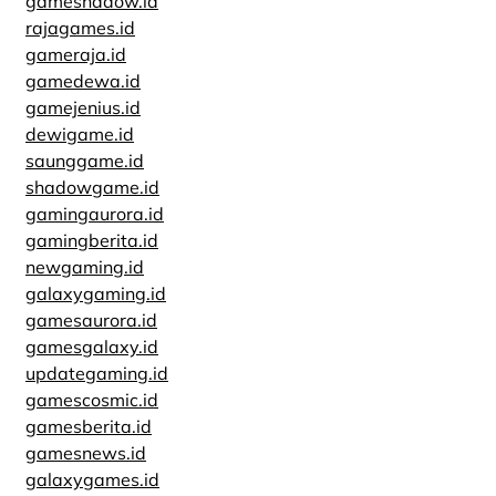
gameshadow.id
rajagames.id
gameraja.id
gamedewa.id
gamejenius.id
dewigame.id
saunggame.id
shadowgame.id
gamingaurora.id
gamingberita.id
newgaming.id
galaxygaming.id
gamesaurora.id
gamesgalaxy.id
updategaming.id
gamescosmic.id
gamesberita.id
gamesnews.id
galaxygames.id