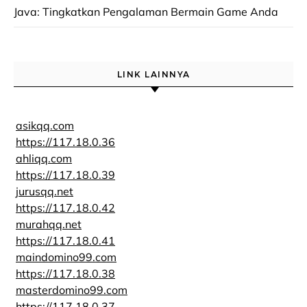
Java: Tingkatkan Pengalaman Bermain Game Anda
LINK LAINNYA
asikqq.com
https://117.18.0.36
ahliqq.com
https://117.18.0.39
jurusqq.net
https://117.18.0.42
murahqq.net
https://117.18.0.41
maindomino99.com
https://117.18.0.38
masterdomino99.com
https://117.18.0.37