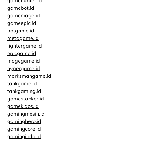
gamefighter.id
gamebot.id
gamemage.id
gameepic.id
botgame.id
metagame.id
fightergame.id
epicgame.id
magegame.id
hypergame.id
marksmangame.id
tankgame.id
tankgaming.id
gamestanker.id
gamekidos.id
gamingmesin.id
gaminghero.id
gamingcore.id
gamingindo.id