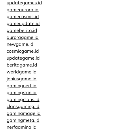
updategames.id
gameaurora.id
gamecosmic.id
gameupdate.id
gameberita.id
auroragame.id
newgame.id
cosmicgame.id
updategame.id
beritagame.id
worldgame.id
jeniusgame.id
gamingnerf.id
gamingskin.id
gamingclans.id
clansgaming.id
gamingmage.id
gamingmeta.id
nerfgaming.id