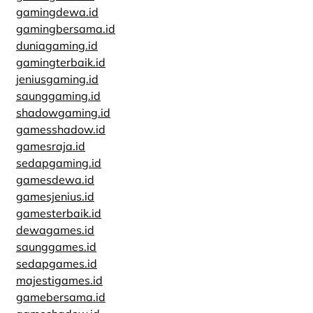
gamingdewa.id
gamingbersama.id
duniagaming.id
gamingterbaik.id
jeniusgaming.id
saunggaming.id
shadowgaming.id
gamesshadow.id
gamesraja.id
sedapgaming.id
gamesdewa.id
gamesjenius.id
gamesterbaik.id
dewagames.id
saunggames.id
sedapgames.id
majestigames.id
gamebersama.id