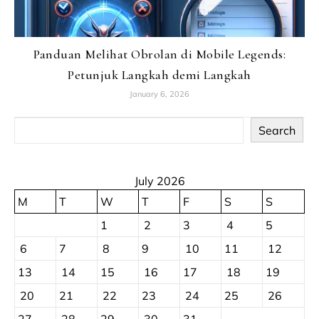
Panduan Melihat Obrolan di Mobile Legends:
Petunjuk Langkah demi Langkah
January 6, 2026
Search
July 2026
M
T
W
T
F
S
S
1
2
3
4
5
6
7
8
9
10
11
12
13
14
15
16
17
18
19
20
21
22
23
24
25
26