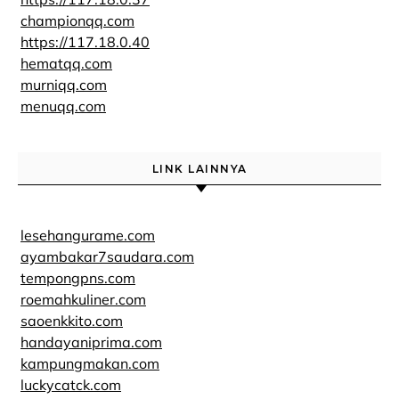
championqq.com
https://117.18.0.40
hematqq.com
murniqq.com
menuqq.com
LINK LAINNYA
lesehangurame.com
ayambakar7saudara.com
tempongpns.com
roemahkuliner.com
saoenkkito.com
handayaniprima.com
kampungmakan.com
luckycatck.com