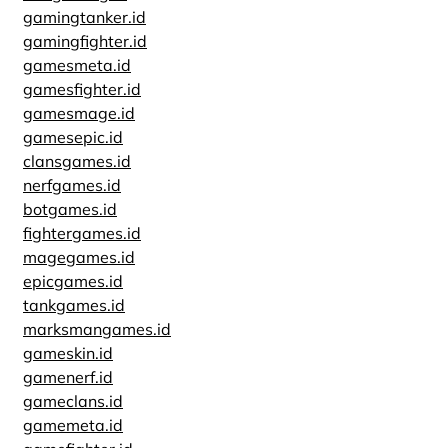
gamingtanker.id
gamingfighter.id
gamesmeta.id
gamesfighter.id
gamesmage.id
gamesepic.id
clansgames.id
nerfgames.id
botgames.id
fightergames.id
magegames.id
epicgames.id
tankgames.id
marksmangames.id
gameskin.id
gamenerf.id
gameclans.id
gamemeta.id