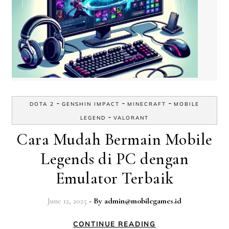
-
-
-
DOTA 2
GENSHIN IMPACT
MINECRAFT
MOBILE
-
LEGEND
VALORANT
Cara Mudah Bermain Mobile
Legends di PC dengan
Emulator Terbaik
June 12, 2025
- By
admin@mobilegames.id
CONTINUE READING