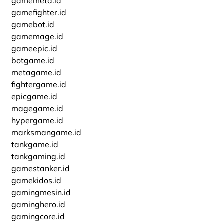
gamemeta.id
gamefighter.id
gamebot.id
gamemage.id
gameepic.id
botgame.id
metagame.id
fightergame.id
epicgame.id
magegame.id
hypergame.id
marksmangame.id
tankgame.id
tankgaming.id
gamestanker.id
gamekidos.id
gamingmesin.id
gaminghero.id
gamingcore.id