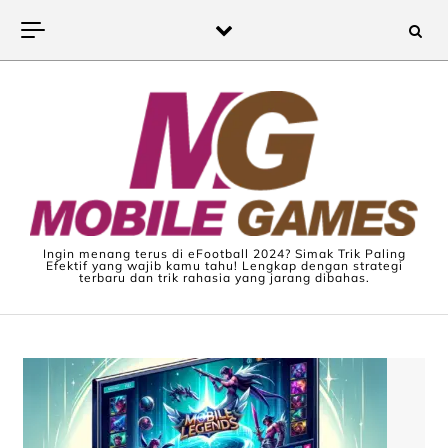
Skip to content
Ingin menang terus di eFootball 2024? Simak Trik Paling
Efektif yang wajib kamu tahu! Lengkap dengan strategi
terbaru dan trik rahasia yang jarang dibahas.