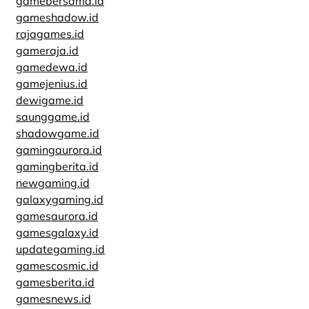
gamebersama.id
gameshadow.id
rajagames.id
gameraja.id
gamedewa.id
gamejenius.id
dewigame.id
saunggame.id
shadowgame.id
gamingaurora.id
gamingberita.id
newgaming.id
galaxygaming.id
gamesaurora.id
gamesgalaxy.id
updategaming.id
gamescosmic.id
gamesberita.id
gamesnews.id