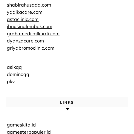
shabirahusada.com
yadikacare.com
astaclinic.com
ibnusinalombok.com
grahamedicalkurdi.com
dyanzacare.com
griyabromoclinic.com
asikqq
dominoqq
pkv
LINKS
gameskita.id
gamesterpopuler.id