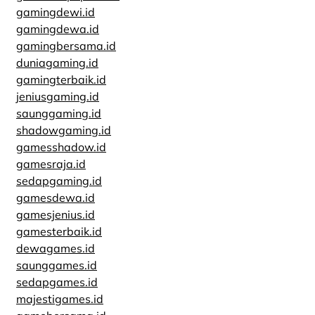
gamingdewi.id
gamingdewa.id
gamingbersama.id
duniagaming.id
gamingterbaik.id
jeniusgaming.id
saunggaming.id
shadowgaming.id
gamesshadow.id
gamesraja.id
sedapgaming.id
gamesdewa.id
gamesjenius.id
gamesterbaik.id
dewagames.id
saunggames.id
sedapgames.id
majestigames.id