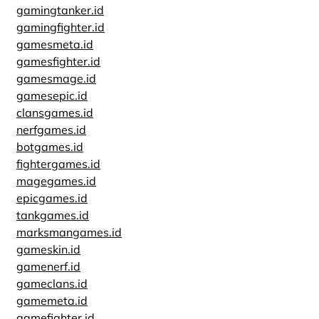
gamingtanker.id
gamingfighter.id
gamesmeta.id
gamesfighter.id
gamesmage.id
gamesepic.id
clansgames.id
nerfgames.id
botgames.id
fightergames.id
magegames.id
epicgames.id
tankgames.id
marksmangames.id
gameskin.id
gamenerf.id
gameclans.id
gamemeta.id
gamefighter.id