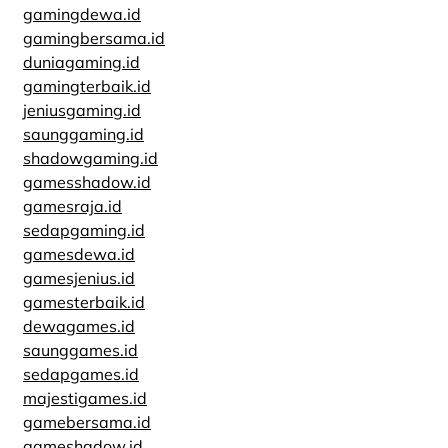
gamingdewa.id
gamingbersama.id
duniagaming.id
gamingterbaik.id
jeniusgaming.id
saunggaming.id
shadowgaming.id
gamesshadow.id
gamesraja.id
sedapgaming.id
gamesdewa.id
gamesjenius.id
gamesterbaik.id
dewagames.id
saunggames.id
sedapgames.id
majestigames.id
gamebersama.id
gameshadow.id