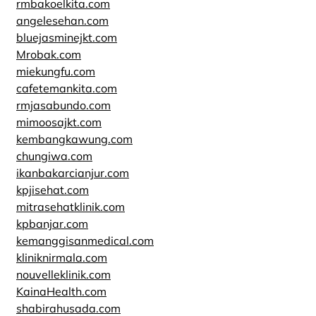
rmbakoelkita.com
angelesehan.com
bluejasminejkt.com
Mrobak.com
miekungfu.com
cafetemankita.com
rmjasabundo.com
mimoosajkt.com
kembangkawung.com
chungiwa.com
ikanbakarcianjur.com
kpjisehat.com
mitrasehatklinik.com
kpbanjar.com
kemanggisanmedical.com
kliniknirmala.com
nouvelleklinik.com
KainaHealth.com
shabirahusada.com