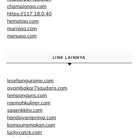
championqq.com
https://117.18.0.40
hematqq.com
murniqq.com
menuqq.com
LINK LAINNYA
lesehangurame.com
ayambakar7saudara.com
tempongpns.com
roemahkuliner.com
saoenkkito.com
handayaniprima.com
kampungmakan.com
luckycatck.com