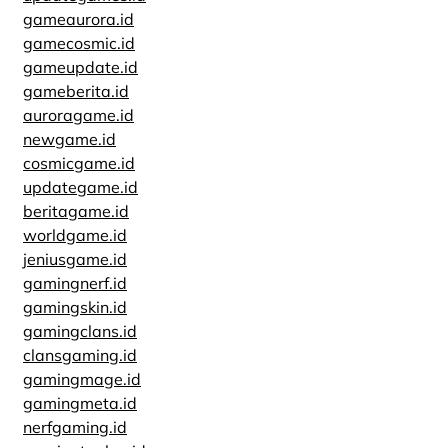
gameaurora.id
gamecosmic.id
gameupdate.id
gameberita.id
auroragame.id
newgame.id
cosmicgame.id
updategame.id
beritagame.id
worldgame.id
jeniusgame.id
gamingnerf.id
gamingskin.id
gamingclans.id
clansgaming.id
gamingmage.id
gamingmeta.id
nerfgaming.id