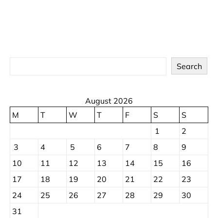
Search
August 2026
M
T
W
T
F
S
S
1
2
3
4
5
6
7
8
9
10
11
12
13
14
15
16
17
18
19
20
21
22
23
24
25
26
27
28
29
30
31