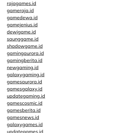
rajagames.id
gameraja.id
gamedewa.id
gamejenius.id
dewigame.id
saunggame.id
shadowgame.id
gamingaurora.id
gamingberita.id
newgaming.id
galaxygaming.id
gamesaurora.id
gamesgalaxy.id
updategaming.id
gamescosmic.id
gamesberita.id
gamesnews.id
galaxygames.id
updategames.id