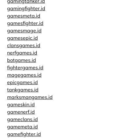
gamingtanker.id
gamingfighter.id
gamesmeta.id
gamesfighter.id
gamesmage.id
gamesepic.id
clansgames.id
nerfgames.id
botgames.id
fightergames.id
magegames.id
epicgames.id
tankgames.id
marksmangames.id
gameskin.id
gamenerf.id
gameclans.id
gamemeta.id
gamefighter.id