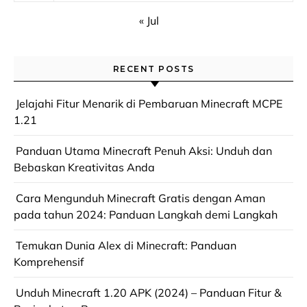
« Jul
RECENT POSTS
Jelajahi Fitur Menarik di Pembaruan Minecraft MCPE
1.21
Panduan Utama Minecraft Penuh Aksi: Unduh dan
Bebaskan Kreativitas Anda
Cara Mengunduh Minecraft Gratis dengan Aman
pada tahun 2024: Panduan Langkah demi Langkah
Temukan Dunia Alex di Minecraft: Panduan
Komprehensif
Unduh Minecraft 1.20 APK (2024) – Panduan Fitur &