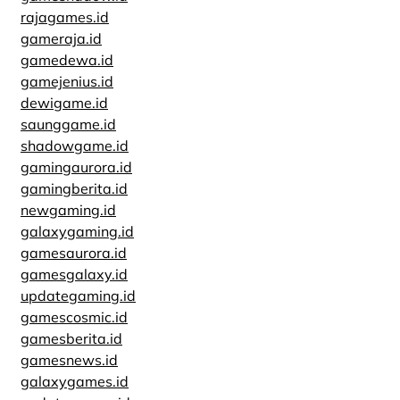
rajagames.id
gameraja.id
gamedewa.id
gamejenius.id
dewigame.id
saunggame.id
shadowgame.id
gamingaurora.id
gamingberita.id
newgaming.id
galaxygaming.id
gamesaurora.id
gamesgalaxy.id
updategaming.id
gamescosmic.id
gamesberita.id
gamesnews.id
galaxygames.id