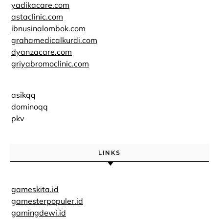
yadikacare.com
astaclinic.com
ibnusinalombok.com
grahamedicalkurdi.com
dyanzacare.com
griyabromoclinic.com
asikqq
dominoqq
pkv
LINKS
gameskita.id
gamesterpopuler.id
gamingdewi.id