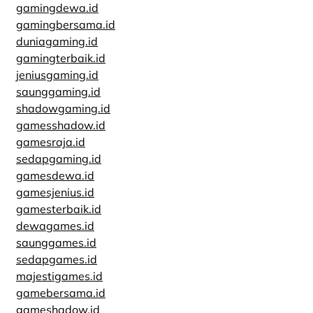
gamingdewa.id
gamingbersama.id
duniagaming.id
gamingterbaik.id
jeniusgaming.id
saunggaming.id
shadowgaming.id
gamesshadow.id
gamesraja.id
sedapgaming.id
gamesdewa.id
gamesjenius.id
gamesterbaik.id
dewagames.id
saunggames.id
sedapgames.id
majestigames.id
gamebersama.id
gameshadow.id