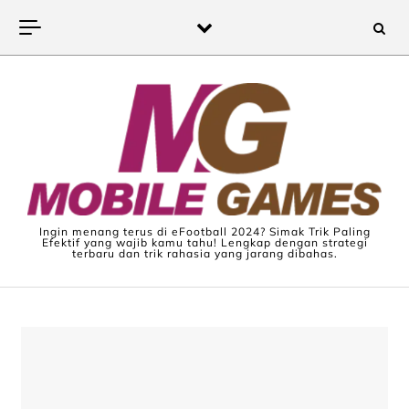
Skip to content
Ingin menang terus di eFootball 2024? Simak Trik Paling
Efektif yang wajib kamu tahu! Lengkap dengan strategi
terbaru dan trik rahasia yang jarang dibahas.