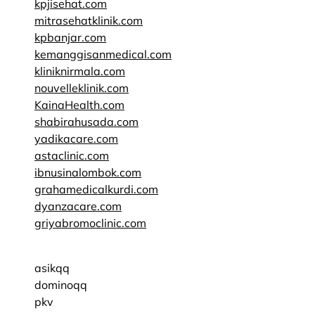
kpjisehat.com
mitrasehatklinik.com
kpbanjar.com
kemanggisanmedical.com
kliniknirmala.com
nouvelleklinik.com
KainaHealth.com
shabirahusada.com
yadikacare.com
astaclinic.com
ibnusinalombok.com
grahamedicalkurdi.com
dyanzacare.com
griyabromoclinic.com
asikqq
dominoqq
pkv