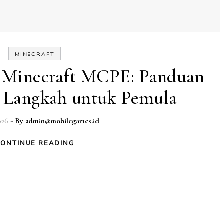
MINECRAFT
Minecraft MCPE: Panduan
 Langkah untuk Pemula
026
- By
admin@mobilegames.id
ONTINUE READING