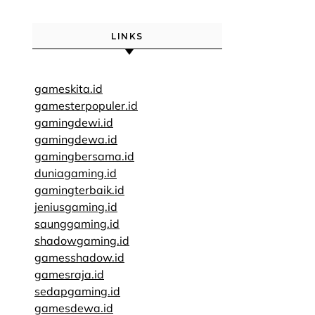
LINKS
gameskita.id
gamesterpopuler.id
gamingdewi.id
gamingdewa.id
gamingbersama.id
duniagaming.id
gamingterbaik.id
jeniusgaming.id
saunggaming.id
shadowgaming.id
gamesshadow.id
gamesraja.id
sedapgaming.id
gamesdewa.id