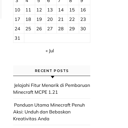
3
4
5
6
7
8
9
10
11
12
13
14
15
16
17
18
19
20
21
22
23
24
25
26
27
28
29
30
31
« Jul
RECENT POSTS
Jelajahi Fitur Menarik di Pembaruan
Minecraft MCPE 1.21
Panduan Utama Minecraft Penuh
Aksi: Unduh dan Bebaskan
Kreativitas Anda