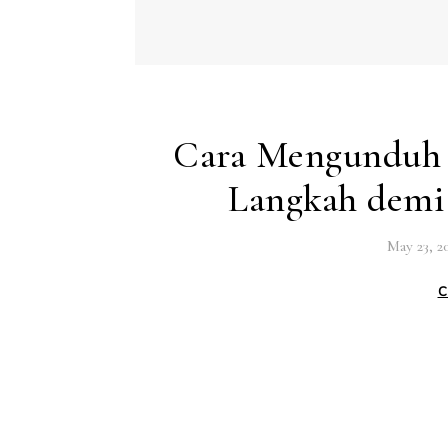
Cara Mengunduh 
Langkah demi
May 23, 2
C