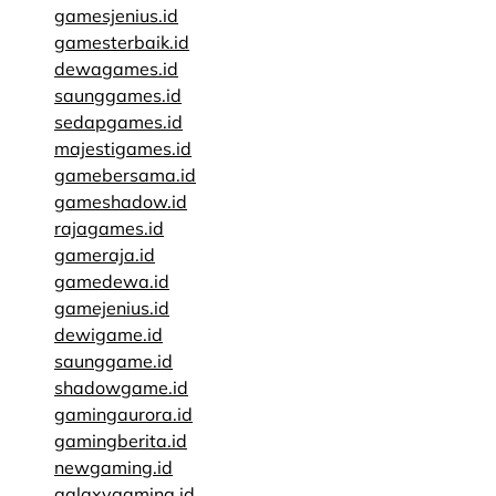
gamesjenius.id
gamesterbaik.id
dewagames.id
saunggames.id
sedapgames.id
majestigames.id
gamebersama.id
gameshadow.id
rajagames.id
gameraja.id
gamedewa.id
gamejenius.id
dewigame.id
saunggame.id
shadowgame.id
gamingaurora.id
gamingberita.id
newgaming.id
galaxygaming.id