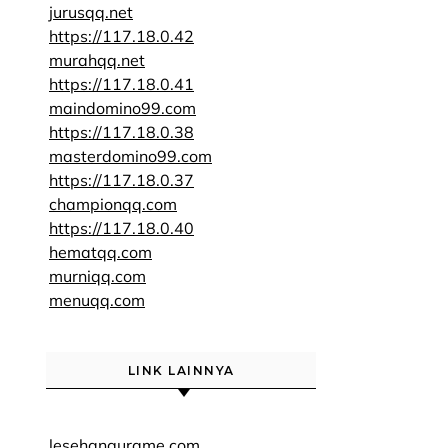
jurusqq.net
https://117.18.0.42
murahqq.net
https://117.18.0.41
maindomino99.com
https://117.18.0.38
masterdomino99.com
https://117.18.0.37
championqq.com
https://117.18.0.40
hematqq.com
murniqq.com
menuqq.com
LINK LAINNYA
lesehangurame.com