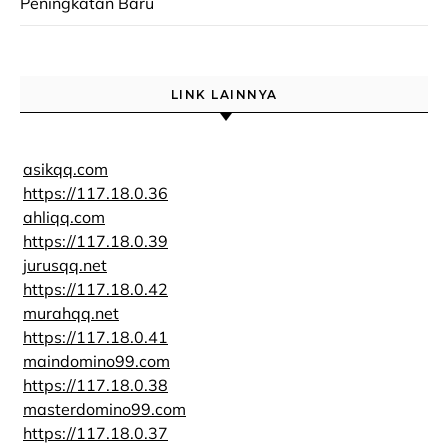
Peningkatan Baru
LINK LAINNYA
asikqq.com
https://117.18.0.36
ahliqq.com
https://117.18.0.39
jurusqq.net
https://117.18.0.42
murahqq.net
https://117.18.0.41
maindomino99.com
https://117.18.0.38
masterdomino99.com
https://117.18.0.37