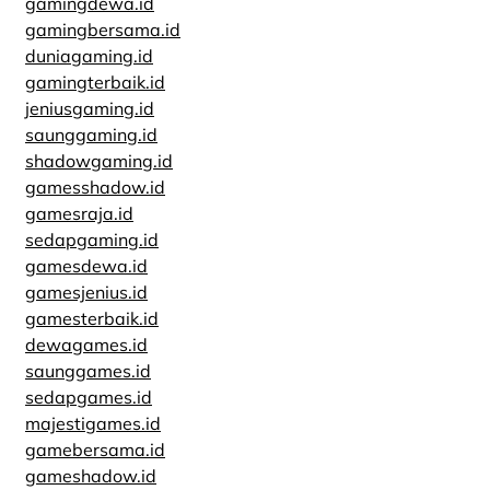
gamingdewa.id
gamingbersama.id
duniagaming.id
gamingterbaik.id
jeniusgaming.id
saunggaming.id
shadowgaming.id
gamesshadow.id
gamesraja.id
sedapgaming.id
gamesdewa.id
gamesjenius.id
gamesterbaik.id
dewagames.id
saunggames.id
sedapgames.id
majestigames.id
gamebersama.id
gameshadow.id