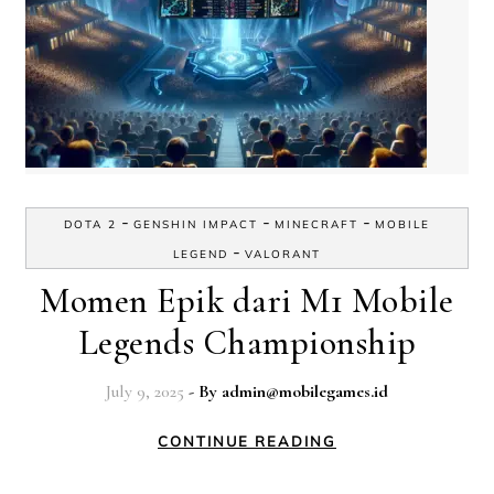
-
-
-
DOTA 2
GENSHIN IMPACT
MINECRAFT
MOBILE
-
LEGEND
VALORANT
Momen Epik dari M1 Mobile
Legends Championship
July 9, 2025
- By
admin@mobilegames.id
CONTINUE READING