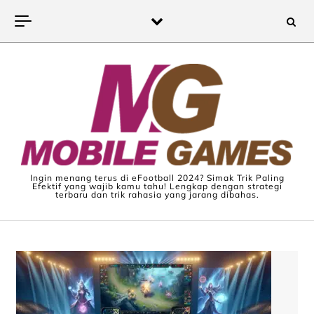
Skip to content
Ingin menang terus di eFootball 2024? Simak Trik Paling
Efektif yang wajib kamu tahu! Lengkap dengan strategi
terbaru dan trik rahasia yang jarang dibahas.