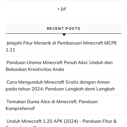
« Jul
RECENT POSTS
Jelajahi Fitur Menarik di Pembaruan Minecraft MCPE
1.21
Panduan Utama Minecraft Penuh Aksi: Unduh dan
Bebaskan Kreativitas Anda
Cara Mengunduh Minecraft Gratis dengan Aman
pada tahun 2024: Panduan Langkah demi Langkah
Temukan Dunia Alex di Minecraft: Panduan
Komprehensif
Unduh Minecraft 1.20 APK (2024) – Panduan Fitur &