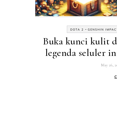
-
DOTA 2
GENSHIN IMPAC
Buka kunci kulit 
legenda seluler i
May 26, 2
C