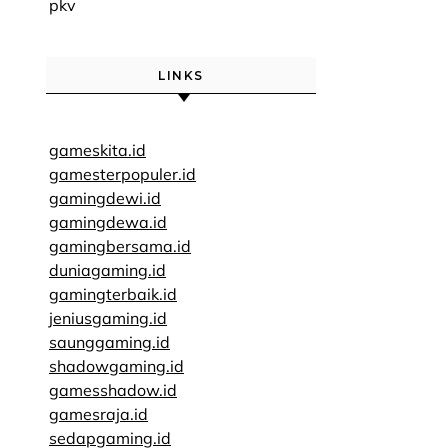
pkv
LINKS
gameskita.id
gamesterpopuler.id
gamingdewi.id
gamingdewa.id
gamingbersama.id
duniagaming.id
gamingterbaik.id
jeniusgaming.id
saunggaming.id
shadowgaming.id
gamesshadow.id
gamesraja.id
sedapgaming.id