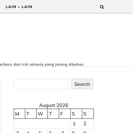
LAIN – LAIN
erbaru dan trik rahasia yang jarang dibahas.
Search
August 2026
M
T
W
T
F
S
S
1
2