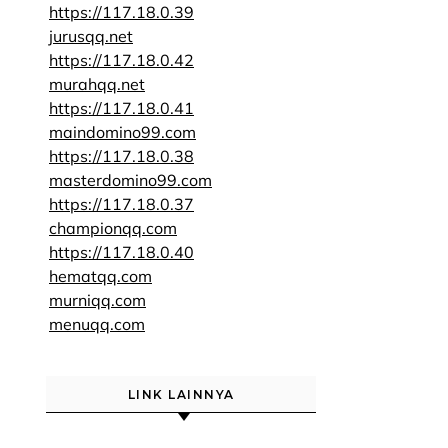
https://117.18.0.39
jurusqq.net
https://117.18.0.42
murahqq.net
https://117.18.0.41
maindomino99.com
https://117.18.0.38
masterdomino99.com
https://117.18.0.37
championqq.com
https://117.18.0.40
hematqq.com
murniqq.com
menuqq.com
LINK LAINNYA