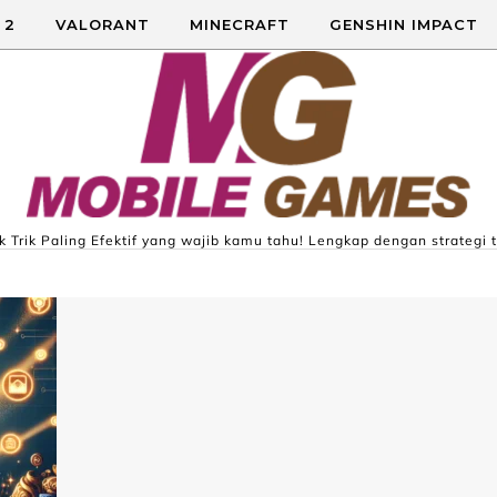
 2
VALORANT
MINECRAFT
GENSHIN IMPACT
 Trik Paling Efektif yang wajib kamu tahu! Lengkap dengan strategi t