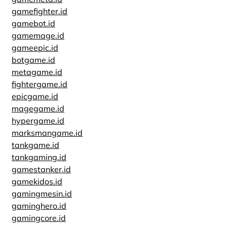
gamefighter.id
gamebot.id
gamemage.id
gameepic.id
botgame.id
metagame.id
fightergame.id
epicgame.id
magegame.id
hypergame.id
marksmangame.id
tankgame.id
tankgaming.id
gamestanker.id
gamekidos.id
gamingmesin.id
gaminghero.id
gamingcore.id