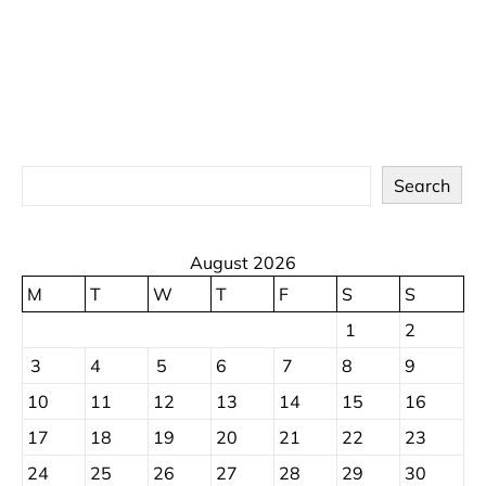
Search
August 2026
M
T
W
T
F
S
S
1
2
3
4
5
6
7
8
9
10
11
12
13
14
15
16
17
18
19
20
21
22
23
24
25
26
27
28
29
30