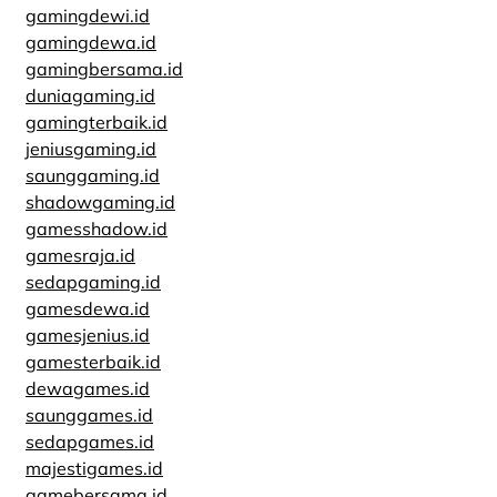
gamingdewi.id
gamingdewa.id
gamingbersama.id
duniagaming.id
gamingterbaik.id
jeniusgaming.id
saunggaming.id
shadowgaming.id
gamesshadow.id
gamesraja.id
sedapgaming.id
gamesdewa.id
gamesjenius.id
gamesterbaik.id
dewagames.id
saunggames.id
sedapgames.id
majestigames.id
gamebersama.id