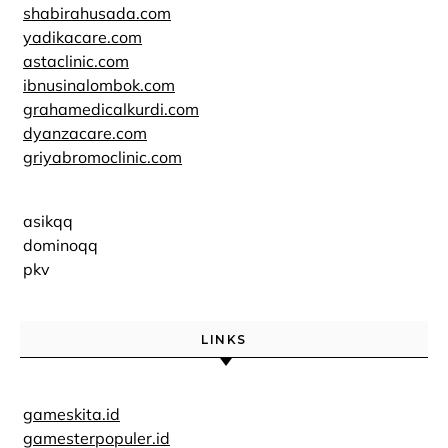
shabirahusada.com
yadikacare.com
astaclinic.com
ibnusinalombok.com
grahamedicalkurdi.com
dyanzacare.com
griyabromoclinic.com
asikqq
dominoqq
pkv
LINKS
gameskita.id
gamesterpopuler.id