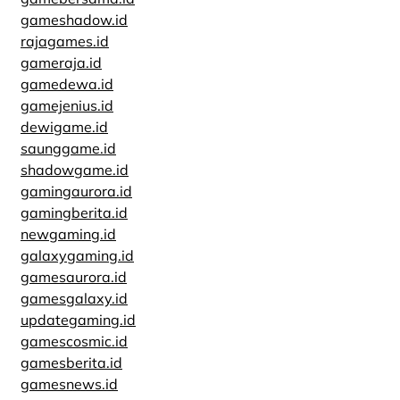
gameshadow.id
rajagames.id
gameraja.id
gamedewa.id
gamejenius.id
dewigame.id
saunggame.id
shadowgame.id
gamingaurora.id
gamingberita.id
newgaming.id
galaxygaming.id
gamesaurora.id
gamesgalaxy.id
updategaming.id
gamescosmic.id
gamesberita.id
gamesnews.id