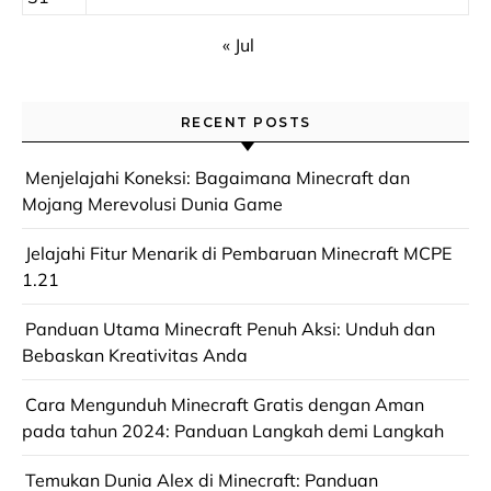
« Jul
RECENT POSTS
Menjelajahi Koneksi: Bagaimana Minecraft dan
Mojang Merevolusi Dunia Game
Jelajahi Fitur Menarik di Pembaruan Minecraft MCPE
1.21
Panduan Utama Minecraft Penuh Aksi: Unduh dan
Bebaskan Kreativitas Anda
Cara Mengunduh Minecraft Gratis dengan Aman
pada tahun 2024: Panduan Langkah demi Langkah
Temukan Dunia Alex di Minecraft: Panduan