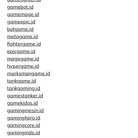
gamebot.id
gamemage.id
gameepic.id
botgame.id
metagame.id
fightergame.id
epicgame.id
magegame.id
hypergame.id
marksmangame.id
tankgame.id
tankgaming.id
gamestanker.id
gamekidos.id
gamingmesin.id
gaminghero.id
gamingcore.id
gamingindo.id