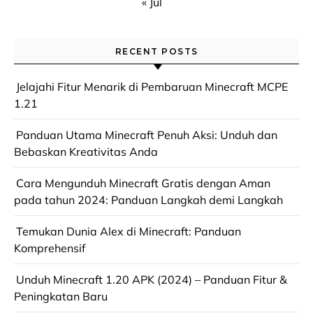
« Jul
RECENT POSTS
Jelajahi Fitur Menarik di Pembaruan Minecraft MCPE
1.21
Panduan Utama Minecraft Penuh Aksi: Unduh dan
Bebaskan Kreativitas Anda
Cara Mengunduh Minecraft Gratis dengan Aman
pada tahun 2024: Panduan Langkah demi Langkah
Temukan Dunia Alex di Minecraft: Panduan
Komprehensif
Unduh Minecraft 1.20 APK (2024) – Panduan Fitur &
Peningkatan Baru