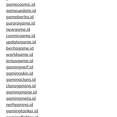
gamecosmic.id
gameupdate.id
gameberita.id
auroragame.id
newgame.id
cosmicgame.id
updategame.id
beritagame.id
worldgame.id
jeniusgame.id
gamingnerf.id
gamingskin.id
gamingclans.id
clansgaming.id
gamingmage.id
gamingmeta.id
nerfgaming.id
gamingtanker.id