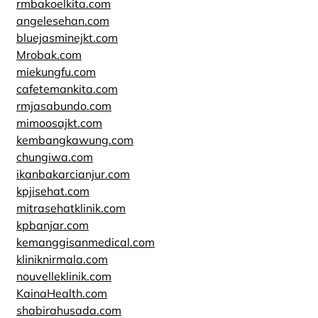
rmbakoelkita.com
angelesehan.com
bluejasminejkt.com
Mrobak.com
miekungfu.com
cafetemankita.com
rmjasabundo.com
mimoosajkt.com
kembangkawung.com
chungiwa.com
ikanbakarcianjur.com
kpjisehat.com
mitrasehatklinik.com
kpbanjar.com
kemanggisanmedical.com
kliniknirmala.com
nouvelleklinik.com
KainaHealth.com
shabirahusada.com