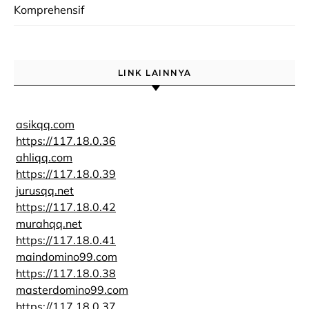
Komprehensif
LINK LAINNYA
asikqq.com
https://117.18.0.36
ahliqq.com
https://117.18.0.39
jurusqq.net
https://117.18.0.42
murahqq.net
https://117.18.0.41
maindomino99.com
https://117.18.0.38
masterdomino99.com
https://117.18.0.37