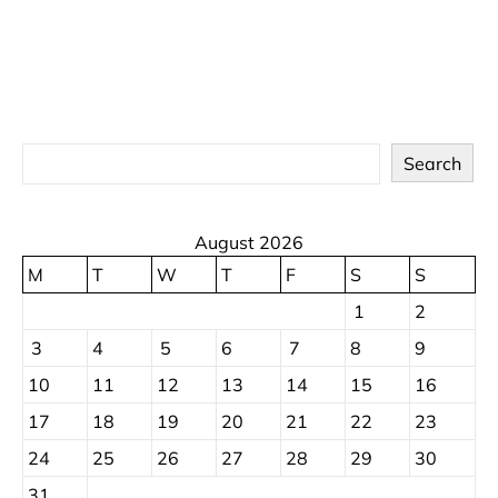
Search
August 2026
M
T
W
T
F
S
S
1
2
3
4
5
6
7
8
9
10
11
12
13
14
15
16
17
18
19
20
21
22
23
24
25
26
27
28
29
30
31