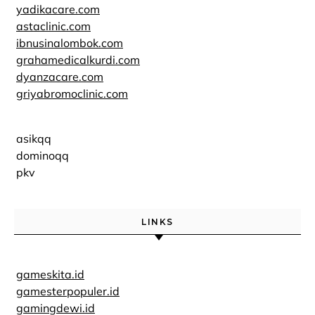
yadikacare.com
astaclinic.com
ibnusinalombok.com
grahamedicalkurdi.com
dyanzacare.com
griyabromoclinic.com
asikqq
dominoqq
pkv
LINKS
gameskita.id
gamesterpopuler.id
gamingdewi.id