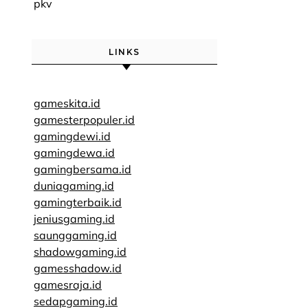
pkv
LINKS
gameskita.id
gamesterpopuler.id
gamingdewi.id
gamingdewa.id
gamingbersama.id
duniagaming.id
gamingterbaik.id
jeniusgaming.id
saunggaming.id
shadowgaming.id
gamesshadow.id
gamesraja.id
sedapgaming.id