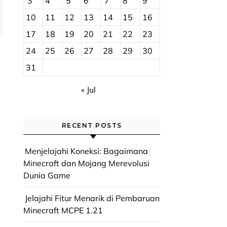
3
4
5
6
7
8
9
10
11
12
13
14
15
16
17
18
19
20
21
22
23
24
25
26
27
28
29
30
31
« Jul
RECENT POSTS
Menjelajahi Koneksi: Bagaimana
Minecraft dan Mojang Merevolusi
Dunia Game
Jelajahi Fitur Menarik di Pembaruan
Minecraft MCPE 1.21