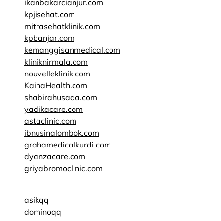
ikanbakarcianjur.com
kpjisehat.com
mitrasehatklinik.com
kpbanjar.com
kemanggisanmedical.com
kliniknirmala.com
nouvelleklinik.com
KainaHealth.com
shabirahusada.com
yadikacare.com
astaclinic.com
ibnusinalombok.com
grahamedicalkurdi.com
dyanzacare.com
griyabromoclinic.com
asikqq
dominoqq