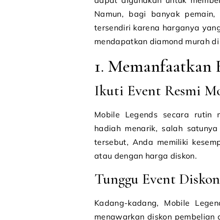
dapat digunakan untuk membeli 
Namun, bagi banyak pemain, 
tersendiri karena harganya yan
mendapatkan diamond murah di 
1. Memanfaatkan 
Ikuti Event Resmi M
Mobile Legends secara rutin
hadiah menarik, salah satunya
tersebut, Anda memiliki kesem
atau dengan harga diskon.
Tunggu Event Disko
Kadang-kadang, Mobile Lege
menawarkan diskon pembelian di