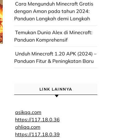
Cara Mengunduh Minecraft Gratis
dengan Aman pada tahun 2024:
Panduan Langkah demi Langkah
Temukan Dunia Alex di Minecraft:
Panduan Komprehensif
Unduh Minecraft 1.20 APK (2024) –
Panduan Fitur & Peningkatan Baru
LINK LAINNYA
asikqq.com
https://117.18.0.36
ahliqq.com
https://117.18.0.39