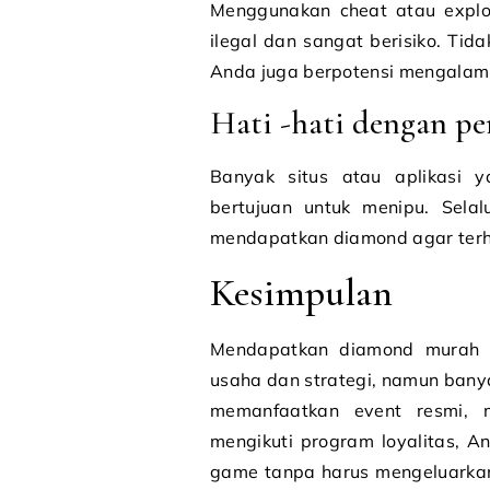
Menggunakan cheat atau explo
ilegal dan sangat berisiko. Tid
Anda juga berpotensi mengalami
Hati -hati dengan p
Banyak situs atau aplikasi 
bertujuan untuk menipu. Sela
mendapatkan diamond agar terhi
Kesimpulan
Mendapatkan diamond murah d
usaha dan strategi, namun ban
memanfaatkan event resmi, 
mengikuti program loyalitas, 
game tanpa harus mengeluarkan