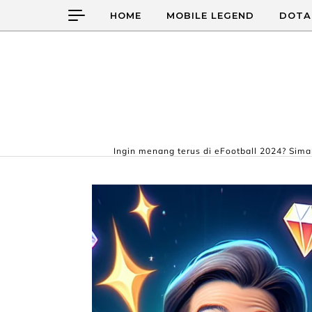
Skip to content
HOME
MOBILE LEGEND
DOTA
Ingin menang terus di eFootball 2024? Simak