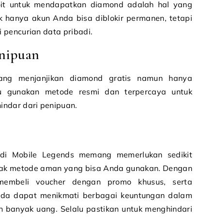
it untuk mendapatkan diamond adalah hal yang
ak hanya akun Anda bisa diblokir permanen, tetapi
 pencurian data pribadi.
enipuan
yang menjanjikan diamond gratis namun hanya
lu gunakan metode resmi dan terpercaya untuk
ndar dari penipuan.
i Mobile Legends memang memerlukan sedikit
yak metode aman yang bisa Anda gunakan. Dengan
membeli voucher dengan promo khusus, serta
Anda dapat menikmati berbagai keuntungan dalam
 banyak uang. Selalu pastikan untuk menghindari