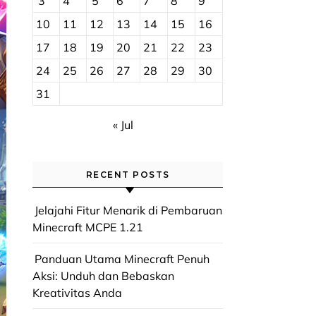
3
4
5
6
7
8
9
10
11
12
13
14
15
16
17
18
19
20
21
22
23
24
25
26
27
28
29
30
31
« Jul
RECENT POSTS
Jelajahi Fitur Menarik di Pembaruan
Minecraft MCPE 1.21
Panduan Utama Minecraft Penuh
Aksi: Unduh dan Bebaskan
Kreativitas Anda