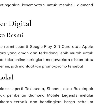
ketinggalan kesempatan untuk membeli diamond
r Digital
ko Resmi
ko resmi seperti Google Play Gift Card atau Apple
 cara yang aman dan terkadang lebih murah untuk
 toko online seringkali menawarkan diskon atau
r ini, jadi manfaatkan promo-promo tersebut.
Lokal
place seperti Tokopedia, Shopee, atau Bukalapak
tuk pembelian diamond Mobile Legends melalui
pakatan terbaik dan bandingkan harga sebelum