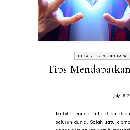
-
DOTA 2
GENSHIN IMPAC
Tips Mendapatkan
July 15, 
Mobile Legends adalah salah satu game MOBA paling populer di Indonesia dan di
seluruh dunia. Salah satu ele