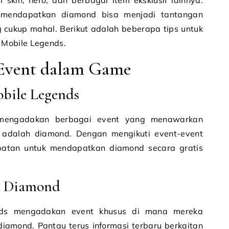
skin, hero, dan berbagai item eksklusif lainnya.
mendapatkan diamond bisa menjadi tantangan
g cukup mahal. Berikut adalah beberapa tips untuk
Mobile Legends.
Event dalam Game
obile Legends
 mengadakan berbagai event yang menawarkan
 adalah diamond. Dengan mengikuti event-event
patan untuk mendapatkan diamond secara gratis
n Diamond
nds mengadakan event khusus di mana mereka
amond. Pantau terus informasi terbaru berkaitan