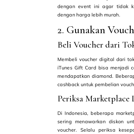
dengan event ini agar tidak 
dengan harga lebih murah.
2. Gunakan Vouche
Beli Voucher dari To
Membeli voucher digital dari to
iTunes Gift Card bisa menjadi
mendapatkan diamond. Beberapa
cashback untuk pembelian vouche
Periksa Marketplace 
Di Indonesia, beberapa market
sering menawarkan diskon un
voucher. Selalu periksa kese