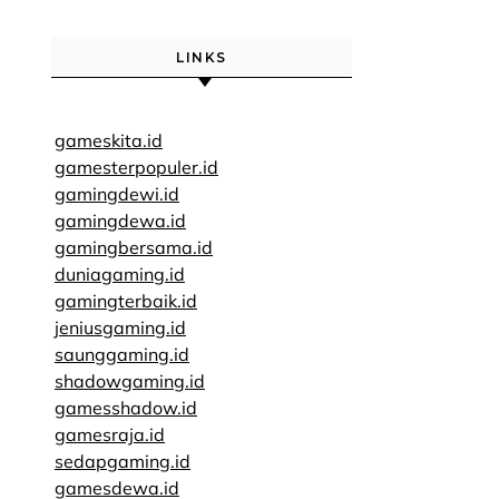
LINKS
gameskita.id
gamesterpopuler.id
gamingdewi.id
gamingdewa.id
gamingbersama.id
duniagaming.id
gamingterbaik.id
jeniusgaming.id
saunggaming.id
shadowgaming.id
gamesshadow.id
gamesraja.id
sedapgaming.id
gamesdewa.id