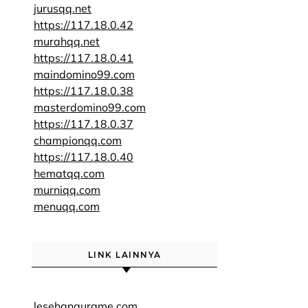
jurusqq.net
https://117.18.0.42
murahqq.net
https://117.18.0.41
maindomino99.com
https://117.18.0.38
masterdomino99.com
https://117.18.0.37
championqq.com
https://117.18.0.40
hematqq.com
murniqq.com
menuqq.com
LINK LAINNYA
lesehangurame.com