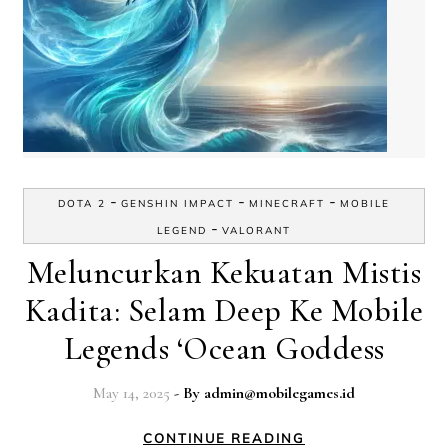
-
-
-
DOTA 2
GENSHIN IMPACT
MINECRAFT
MOBILE
-
LEGEND
VALORANT
Meluncurkan Kekuatan Mistis
Kadita: Selam Deep Ke Mobile
Legends ‘Ocean Goddess
May 14, 2025
- By
admin@mobilegames.id
CONTINUE READING