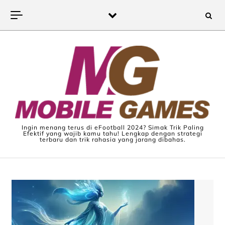
Skip to content
Ingin menang terus di eFootball 2024? Simak Trik Paling
Efektif yang wajib kamu tahu! Lengkap dengan strategi
terbaru dan trik rahasia yang jarang dibahas.