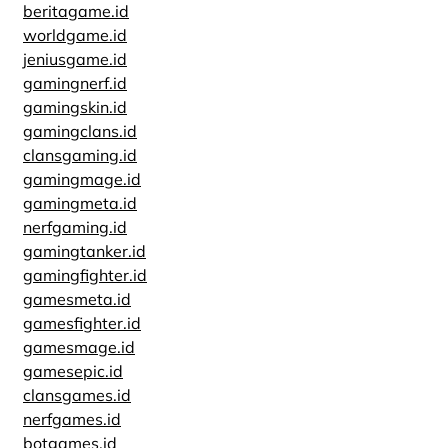
beritagame.id
worldgame.id
jeniusgame.id
gamingnerf.id
gamingskin.id
gamingclans.id
clansgaming.id
gamingmage.id
gamingmeta.id
nerfgaming.id
gamingtanker.id
gamingfighter.id
gamesmeta.id
gamesfighter.id
gamesmage.id
gamesepic.id
clansgames.id
nerfgames.id
botgames.id