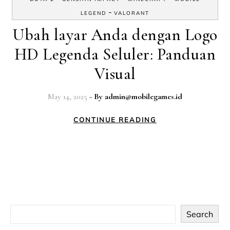
-
LEGEND
VALORANT
Ubah layar Anda dengan Logo
HD Legenda Seluler: Panduan
Visual
May 14, 2025
- By
admin@mobilegames.id
CONTINUE READING
Search