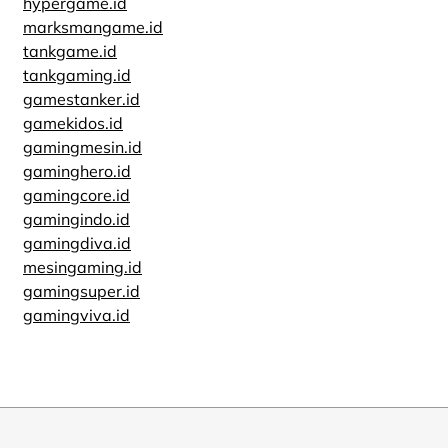
hypergame.id
marksmangame.id
tankgame.id
tankgaming.id
gamestanker.id
gamekidos.id
gamingmesin.id
gaminghero.id
gamingcore.id
gamingindo.id
gamingdiva.id
mesingaming.id
gamingsuper.id
gamingviva.id