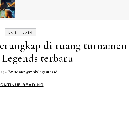
LAIN - LAIN
terungkap di ruang turnamen
 Legends terbaru
025
- By
admin@mobilegames.id
ONTINUE READING