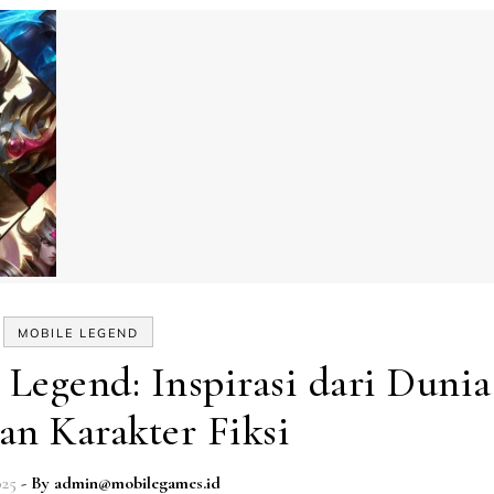
MOBILE LEGEND
Legend: Inspirasi dari Dunia
an Karakter Fiksi
025
- By
admin@mobilegames.id