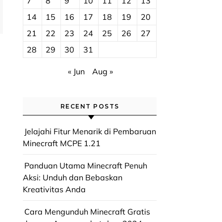
7
8
9
10
11
12
13
14
15
16
17
18
19
20
21
22
23
24
25
26
27
28
29
30
31
« Jun
Aug »
RECENT POSTS
Jelajahi Fitur Menarik di Pembaruan
Minecraft MCPE 1.21
Panduan Utama Minecraft Penuh
Aksi: Unduh dan Bebaskan
Kreativitas Anda
Cara Mengunduh Minecraft Gratis