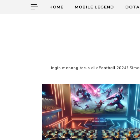
Skip to content
HOME
MOBILE LEGEND
DOTA
Ingin menang terus di eFootball 2024? Simak