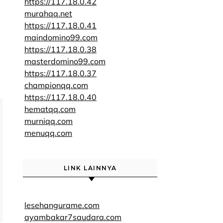
https://117.18.0.42
murahqq.net
https://117.18.0.41
maindomino99.com
https://117.18.0.38
masterdomino99.com
https://117.18.0.37
championqq.com
https://117.18.0.40
hematqq.com
murniqq.com
menuqq.com
LINK LAINNYA
lesehangurame.com
ayambakar7saudara.com