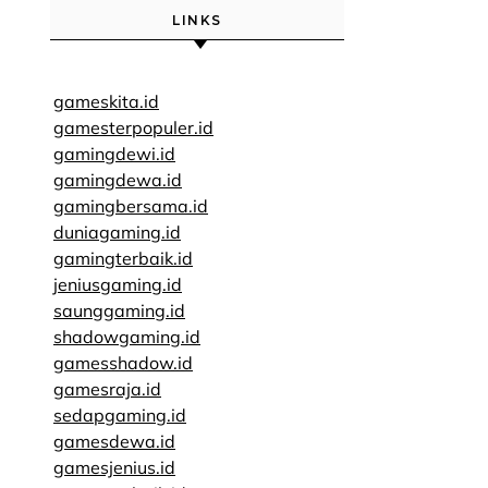
LINKS
gameskita.id
gamesterpopuler.id
gamingdewi.id
gamingdewa.id
gamingbersama.id
duniagaming.id
gamingterbaik.id
jeniusgaming.id
saunggaming.id
shadowgaming.id
gamesshadow.id
gamesraja.id
sedapgaming.id
gamesdewa.id
gamesjenius.id