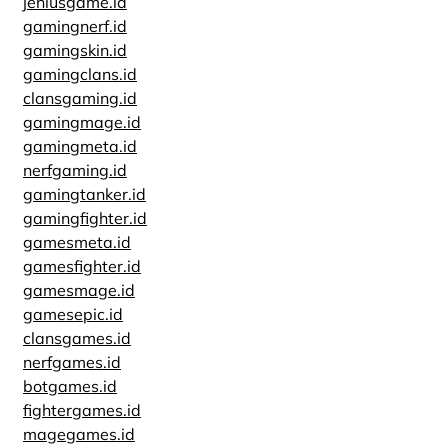
jeniusgame.id
gamingnerf.id
gamingskin.id
gamingclans.id
clansgaming.id
gamingmage.id
gamingmeta.id
nerfgaming.id
gamingtanker.id
gamingfighter.id
gamesmeta.id
gamesfighter.id
gamesmage.id
gamesepic.id
clansgames.id
nerfgames.id
botgames.id
fightergames.id
magegames.id