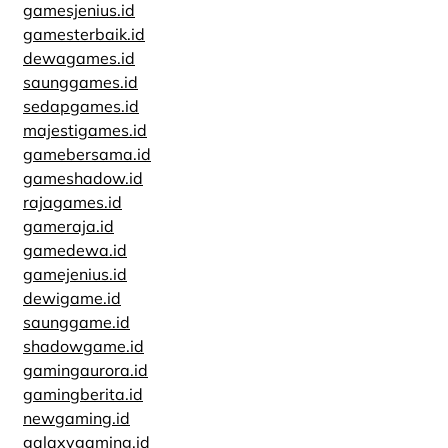
gamesjenius.id
gamesterbaik.id
dewagames.id
saunggames.id
sedapgames.id
majestigames.id
gamebersama.id
gameshadow.id
rajagames.id
gameraja.id
gamedewa.id
gamejenius.id
dewigame.id
saunggame.id
shadowgame.id
gamingaurora.id
gamingberita.id
newgaming.id
galaxygaming.id