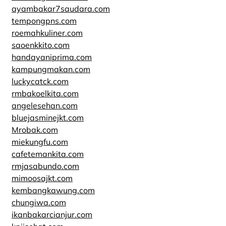
ayambakar7saudara.com
tempongpns.com
roemahkuliner.com
saoenkkito.com
handayaniprima.com
kampungmakan.com
luckycatck.com
rmbakoelkita.com
angelesehan.com
bluejasminejkt.com
Mrobak.com
miekungfu.com
cafetemankita.com
rmjasabundo.com
mimoosajkt.com
kembangkawung.com
chungiwa.com
ikanbakarcianjur.com