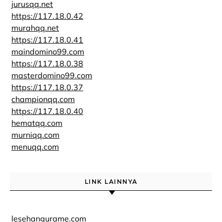
jurusqq.net
https://117.18.0.42
murahqq.net
https://117.18.0.41
maindomino99.com
https://117.18.0.38
masterdomino99.com
https://117.18.0.37
championqq.com
https://117.18.0.40
hematqq.com
murniqq.com
menuqq.com
LINK LAINNYA
lesehangurame.com