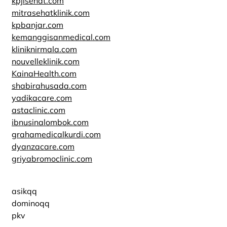
kpjisehat.com
mitrasehatklinik.com
kpbanjar.com
kemanggisanmedical.com
kliniknirmala.com
nouvelleklinik.com
KainaHealth.com
shabirahusada.com
yadikacare.com
astaclinic.com
ibnusinalombok.com
grahamedicalkurdi.com
dyanzacare.com
griyabromoclinic.com
asikqq
dominoqq
pkv