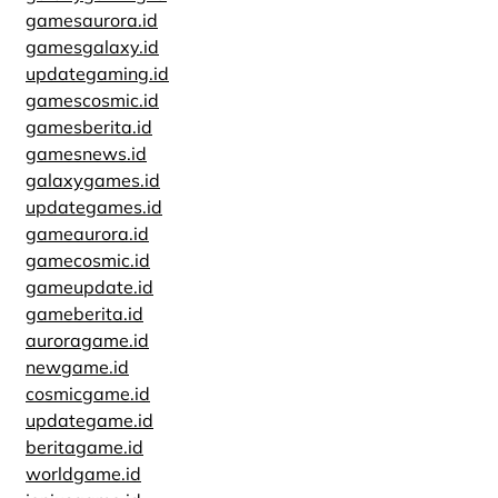
gamesaurora.id
gamesgalaxy.id
updategaming.id
gamescosmic.id
gamesberita.id
gamesnews.id
galaxygames.id
updategames.id
gameaurora.id
gamecosmic.id
gameupdate.id
gameberita.id
auroragame.id
newgame.id
cosmicgame.id
updategame.id
beritagame.id
worldgame.id