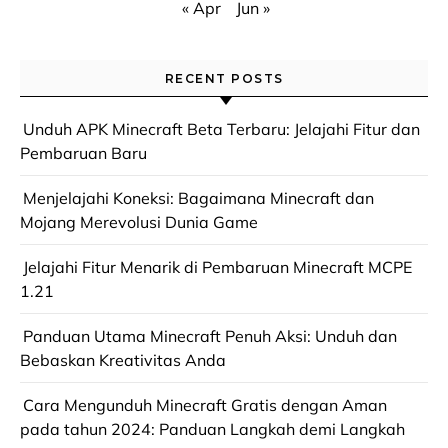
« Apr
Jun »
RECENT POSTS
Unduh APK Minecraft Beta Terbaru: Jelajahi Fitur dan
Pembaruan Baru
Menjelajahi Koneksi: Bagaimana Minecraft dan
Mojang Merevolusi Dunia Game
Jelajahi Fitur Menarik di Pembaruan Minecraft MCPE
1.21
Panduan Utama Minecraft Penuh Aksi: Unduh dan
Bebaskan Kreativitas Anda
Cara Mengunduh Minecraft Gratis dengan Aman
pada tahun 2024: Panduan Langkah demi Langkah