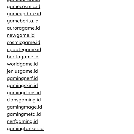
gamecosmic.id
gameupdate.id
gameberita.id
auroragame.id
newgame.id
cosmicgame.id
updategame.id
beritagame.id
worldgame.id
jeniusgame.id
gamingnerf.id
gamingskin.id
gamingclans.id
clansgaming.id
gamingmage.id
gamingmeta.id
nerfgaming.id
gamingtanker.id