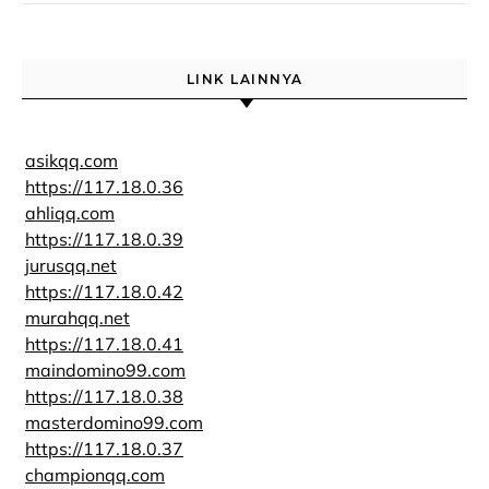
LINK LAINNYA
asikqq.com
https://117.18.0.36
ahliqq.com
https://117.18.0.39
jurusqq.net
https://117.18.0.42
murahqq.net
https://117.18.0.41
maindomino99.com
https://117.18.0.38
masterdomino99.com
https://117.18.0.37
championqq.com