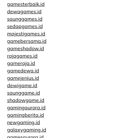
gamesterbaik.id
dewagames.id
saunggames.id
sedapgames.id
majestigames.id
gamebersama.id
gameshadow.id
rajagames.id
gameraja.id
gamedewa.id
gamejenius.id
dewigame.id
saunggame.id
shadowgame.id
gamingaurora.id
gamingberita.id
newgaming.id
galaxygaming.id
gamesaurora.id