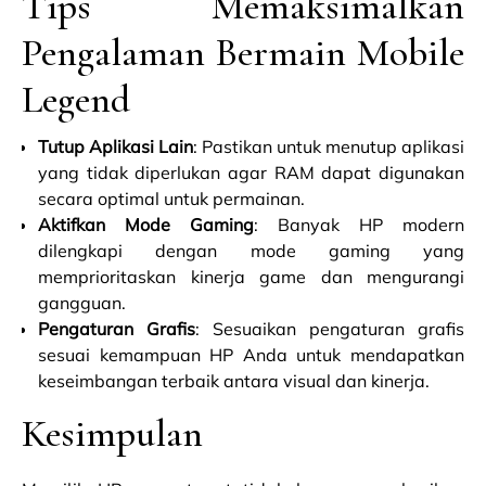
Tips Memaksimalkan
Pengalaman Bermain Mobile
Legend
Tutup Aplikasi Lain
: Pastikan untuk menutup aplikasi
yang tidak diperlukan agar RAM dapat digunakan
secara optimal untuk permainan.
Aktifkan Mode Gaming
: Banyak HP modern
dilengkapi dengan mode gaming yang
memprioritaskan kinerja game dan mengurangi
gangguan.
Pengaturan Grafis
: Sesuaikan pengaturan grafis
sesuai kemampuan HP Anda untuk mendapatkan
keseimbangan terbaik antara visual dan kinerja.
Kesimpulan