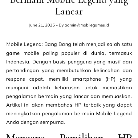
Lancar
June 21, 2025
- By
admin@mobilegames.id
Mobile Legend: Bang Bang telah menjadi salah satu
game mobile paling populer di dunia, termasuk
Indonesia. Dengan basis pengguna yang masif dan
pertandingan yang membutuhkan kelincahan dan
respons cepat, memiliki smartphone (HP) yang
mumpuni adalah keharusan untuk memastikan
pengalaman bermain yang lancar dan memuaskan.
Artikel ini akan membahas HP terbaik yang dapat
meningkatkan pengalaman bermain Mobile Legend
Anda dengan sempurna.
Mengapa Pemilihan HP