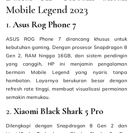
Mobile Legend 2023
1.
Asus Rog Phone 7
ASUS ROG Phone 7 dirancang khusus untuk
kebutuhan gaming. Dengan prosesor Snapdragon 8
Gen 2, RAM hingga 16GB, dan sistem pendingin
yang canggih, HP ini menjamin pengalaman
bermain Mobile Legend yang nyaris tanpa
hambatan. Layarnya berukuran besar dengan
refresh rate tinggi, membuat visualisasi permainan
semakin memukau.
2.
Xiaomi Black Shark 5 Pro
Dilengkapi dengan Snapdragon 8 Gen 2 dan