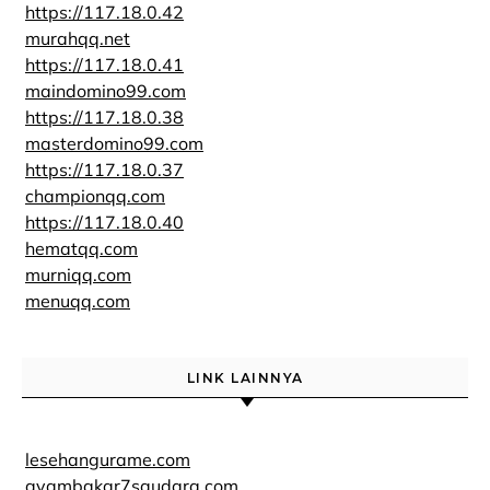
https://117.18.0.42
murahqq.net
https://117.18.0.41
maindomino99.com
https://117.18.0.38
masterdomino99.com
https://117.18.0.37
championqq.com
https://117.18.0.40
hematqq.com
murniqq.com
menuqq.com
LINK LAINNYA
lesehangurame.com
ayambakar7saudara.com