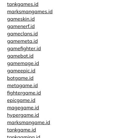
tankgames.id
marksmangames.id
gameskin.id
gamenerf.id
gameclans.id
gamemeta.id
gamefighter.id
gamebot.id
gamemage.id
gameepic.id
botgame.id
metagame.id
fightergame.id
epicgame.id
magegame.id
hypergame.id
marksmangame.id
tankgame.id
tankgaming.id