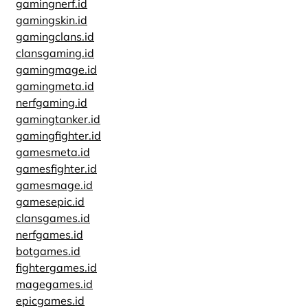
gamingnerf.id
gamingskin.id
gamingclans.id
clansgaming.id
gamingmage.id
gamingmeta.id
nerfgaming.id
gamingtanker.id
gamingfighter.id
gamesmeta.id
gamesfighter.id
gamesmage.id
gamesepic.id
clansgames.id
nerfgames.id
botgames.id
fightergames.id
magegames.id
epicgames.id