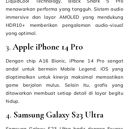
LiquidCool Technology, Black Shark 5 Pro
menawarkan performa yang tangguh. Sistem audio
immersive dan layar AMOLED yang mendukung
HDR10+ memberikan pengalaman audio-visual
yang optimal.
3.
Apple iPhone 14 Pro
Dengan chip A16 Bionic, iPhone 14 Pro sangat
andal untuk bermain Mobile Legend. iOS yang
dioptimalkan untuk kinerja maksimal memastikan
game berjalan mulus. Selain itu, grafis yang
ditawarkan membuat setiap detail di layar begitu
hidup.
4.
Samsung Galaxy S23 Ultra
Samsung Galaxy S23 Ultra hadir dengan Exynos