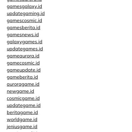
gamesgalaxy.id
updategaming.id
gamescosmic.id
gamesberita.id
gamesnews.id
galaxygames.id
updategames.id
gameaurora.id
gamecosmic.id
gameupdate.id
gameberita.id
auroragame.id
newgame.id
cosmicgame.id
updategame.id
beritagame.id
worldgame.id
jeniusgame.id