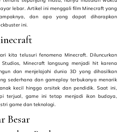
 terlaris sepanjang masa, hanya masalah waktu
yar lebar. Artikel ini menggali film Minecraft yang
 dampaknya, dan apa yang dapat diharapkan
kbuster ini.
inecraft
i kita telusuri fenomena Minecraft. Diluncurkan
tudios, Minecraft langsung menjadi hit karena
un dan menjelajahi dunia 3D yang dihasilkan
yang sederhana dan gameplay terbukanya menarik
nak kecil hingga arsitek dan pendidik. Saat ini,
pi terjual, game ini tetap menjadi ikon budaya,
tri game dan teknologi.
r Besar