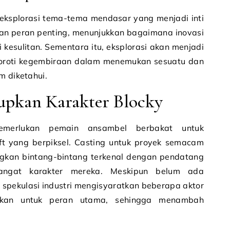
eksplorasi tema-tema mendasar yang menjadi inti
an peran penting, menunjukkan bagaimana inovasi
kesulitan. Sementara itu, eksplorasi akan menjadi
yoroti kegembiraan dalam menemukan sesuatu dan
m diketahui.
upkan Karakter Blocky
emerlukan pemain ansambel berbakat untuk
t yang berpiksel. Casting untuk proyek semacam
ngkan bintang-bintang terkenal dengan pendatang
ngat karakter mereka. Meskipun belum ada
spekulasi industri mengisyaratkan beberapa aktor
ngkan untuk peran utama, sehingga menambah