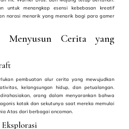
uan untuk menangkap esensi kebebasan kreatif
an narasi menarik yang menarik bagi para gamer
: Menyusun Cerita yang
aft
rlukan pembuatan alur cerita yang mewujudkan
ativitas, kelangsungan hidup, dan petualangan.
h dirahasiakan, orang dalam menyarankan bahwa
otagonis kotak dan sekutunya saat mereka memulai
ia Atas dari berbagai ancaman.
 Eksplorasi