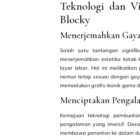
Teknologi dan Vi
Blocky
Menerjemahkan Gaya 
Salah satu tantangan signifi
menerjemahkan estetika kotak-
layar lebar. Hal ini melibatka
namun tetap sesuai dengan gaya 
memadukan grafis ikonik game d
Menciptakan Pengal
Kemajuan teknologi pembuatan
pengalaman yang imersif. Des
membawa penonton ke dalam du