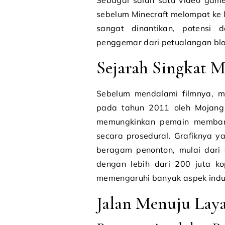
Sebagai salah satu video game
sebelum Minecraft melompat ke la
sangat dinantikan, potensi
penggemar dari petualangan bloc
Sejarah Singkat M
Sebelum mendalami filmnya, mar
pada tahun 2011 oleh Mojang S
memungkinkan pemain membang
secara prosedural. Grafiknya 
beragam penonton, mulai dari a
dengan lebih dari 200 juta ko
memengaruhi banyak aspek indus
Jalan Menuju Laya