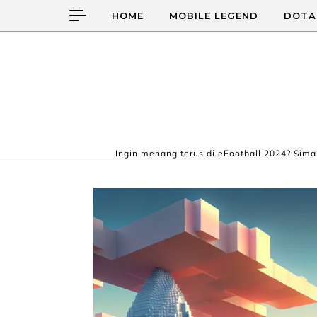
Skip to content
HOME
MOBILE LEGEND
DOTA
Ingin menang terus di eFootball 2024? Simak