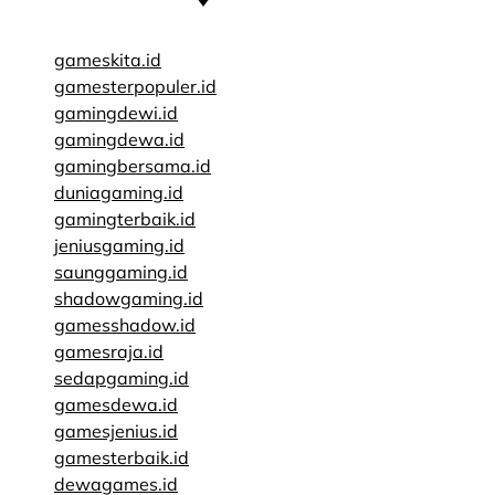
gameskita.id
gamesterpopuler.id
gamingdewi.id
gamingdewa.id
gamingbersama.id
duniagaming.id
gamingterbaik.id
jeniusgaming.id
saunggaming.id
shadowgaming.id
gamesshadow.id
gamesraja.id
sedapgaming.id
gamesdewa.id
gamesjenius.id
gamesterbaik.id
dewagames.id