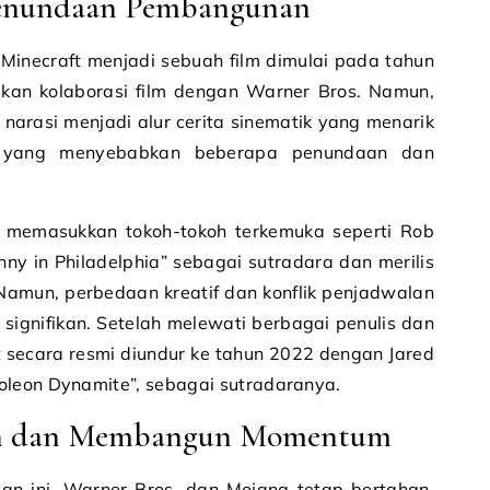
enundaan Pembangunan
Minecraft menjadi sebuah film dimulai pada tahun
an kolaborasi film dengan Warner Bros. Namun,
rasi menjadi alur cerita sinematik yang menarik
, yang menyebabkan beberapa penundaan dan
 memasukkan tokoh-tokoh terkemuka seperti Rob
nny in Philadelphia” sebagai sutradara dan merilis
 Namun, perbedaan kreatif dan konflik penjadwalan
gnifikan. Setelah melewati berbagai penulis dan
ut secara resmi diundur ke tahun 2022 dengan Jared
oleon Dynamite”, sebagai sutradaranya.
an dan Membangun Momentum
an ini, Warner Bros. dan Mojang tetap bertahan.