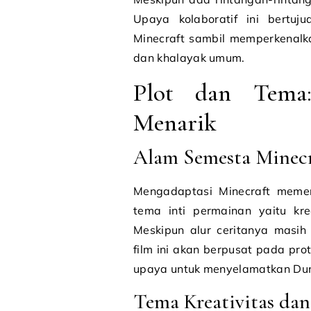
Upaya kolaboratif ini bertuj
Minecraft sambil memperkenalk
dan khalayak umum.
Plot dan Tema
Menarik
Alam Semesta Minecr
Mengadaptasi Minecraft meme
tema inti permainan yaitu kre
Meskipun alur ceritanya masi
film ini akan berpusat pada pr
upaya untuk menyelamatkan Dun
Tema Kreativitas dan