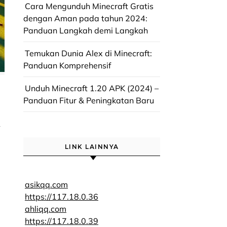
Cara Mengunduh Minecraft Gratis
dengan Aman pada tahun 2024:
Panduan Langkah demi Langkah
Temukan Dunia Alex di Minecraft:
Panduan Komprehensif
Unduh Minecraft 1.20 APK (2024) –
Panduan Fitur & Peningkatan Baru
n
LINK LAINNYA
asikqq.com
https://117.18.0.36
ahliqq.com
https://117.18.0.39