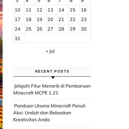
3
4
5
6
7
8
9
10
11
12
13
14
15
16
17
18
19
20
21
22
23
24
25
26
27
28
29
30
31
« Jul
RECENT POSTS
Jelajahi Fitur Menarik di Pembaruan
Minecraft MCPE 1.21
Panduan Utama Minecraft Penuh
Aksi: Unduh dan Bebaskan
Kreativitas Anda