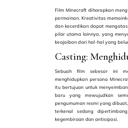
Film Minecraft diharapkan meng
permainan. Kreativitas memaink
dan kecerdikan dapat mengatasi 
pilar utama lainnya, yang men
keajaiban dari hal-hal yang belu
Casting: Menghid
Sebuah film sebesar ini m
menghidupkan persona Minecraf
itu bertujuan untuk menyeimba
baru yang mewujudkan sema
pengumuman resmi yang dibuat, 
terkenal sedang dipertimba
kegembiraan dan antisipasi.