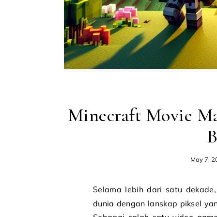
Minecraft Movie Ma
B
May 7, 2
Selama lebih dari satu dekade, Minecraft telah memikat jutaan orang di seluruh
dunia dengan lanskap piksel yan