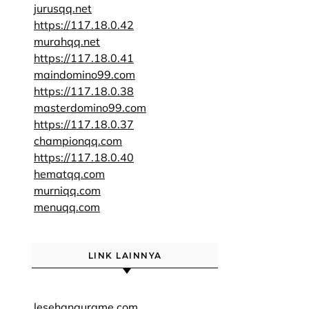
jurusqq.net
https://117.18.0.42
murahqq.net
https://117.18.0.41
maindomino99.com
https://117.18.0.38
masterdomino99.com
https://117.18.0.37
championqq.com
https://117.18.0.40
hematqq.com
murniqq.com
menuqq.com
LINK LAINNYA
lesehangurame.com