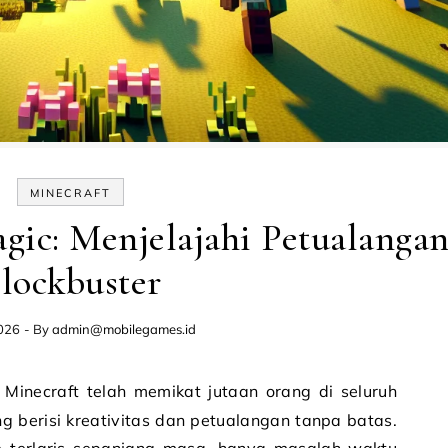
MINECRAFT
gic: Menjelajahi Petualanga
lockbuster
026
- By
admin@mobilegames.id
g berisi kreativitas dan petualangan tanpa batas.