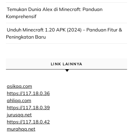
Temukan Dunia Alex di Minecraft: Panduan
Komprehensif
Unduh Minecraft 1.20 APK (2024) – Panduan Fitur &
Peningkatan Baru
LINK LAINNYA
asikqq.com
https://117.18.0.36
ahliqq.com
https://117.18.0.39
jurusqq.net
https://117.18.0.42
murahqq.net