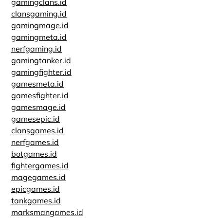
gamingclans.id
clansgaming.id
gamingmage.id
gamingmeta.id
nerfgaming.id
gamingtanker.id
gamingfighter.id
gamesmeta.id
gamesfighter.id
gamesmage.id
gamesepic.id
clansgames.id
nerfgames.id
botgames.id
fightergames.id
magegames.id
epicgames.id
tankgames.id
marksmangames.id