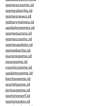
gamescosmic.id
gamesberita.id
gamesnews.id
galaxygames.id
updategames.id
gameaurora.id
gamecosmic.id
gameupdate.id
gameberita.id
auroragame.id
newgame.id
cosmicgame.id
updategame.id
beritagame.id
worldgame.id
jeniusgame.id
gamingnerf.id
gamingskin.id