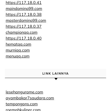
https://117.18.0.41
maindomino99.com
https://117.18.0.38
masterdomino99.com
https://117.18.0.37
championqq.com
https://117.18.0.40
hematqq.com
murniqq.com
menuqq.com
LINK LAINNYA
lesehangurame.com
ayambakar7saudara.com
tempongpns.com
roemahkuliner.com