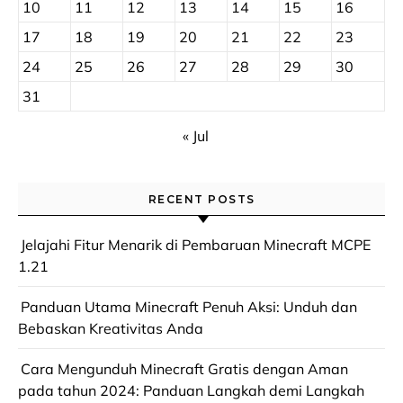
10
11
12
13
14
15
16
17
18
19
20
21
22
23
24
25
26
27
28
29
30
31
« Jul
RECENT POSTS
Jelajahi Fitur Menarik di Pembaruan Minecraft MCPE
1.21
Panduan Utama Minecraft Penuh Aksi: Unduh dan
Bebaskan Kreativitas Anda
Cara Mengunduh Minecraft Gratis dengan Aman
pada tahun 2024: Panduan Langkah demi Langkah