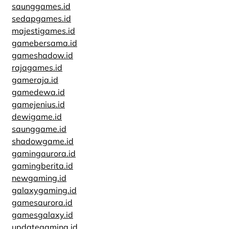
saunggames.id
sedapgames.id
majestigames.id
gamebersama.id
gameshadow.id
rajagames.id
gameraja.id
gamedewa.id
gamejenius.id
dewigame.id
saunggame.id
shadowgame.id
gamingaurora.id
gamingberita.id
newgaming.id
galaxygaming.id
gamesaurora.id
gamesgalaxy.id
updategaming.id