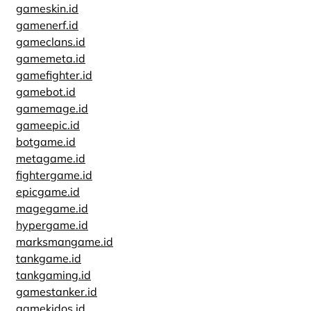
gameskin.id
gamenerf.id
gameclans.id
gamemeta.id
gamefighter.id
gamebot.id
gamemage.id
gameepic.id
botgame.id
metagame.id
fightergame.id
epicgame.id
magegame.id
hypergame.id
marksmangame.id
tankgame.id
tankgaming.id
gamestanker.id
gamekidos.id