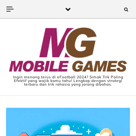
Skip to content
Ingin menang terus di eFootball 2024? Simak Trik Paling
Efektif yang wajib kamu tahu! Lengkap dengan strategi
terbaru dan trik rahasia yang jarang dibahas.