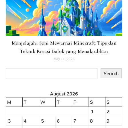
Menjelajahi Seni Mewarnai Minecraft: Tips dan
Teknik Kreasi Balok yang Menakjubkan
May 11, 2026
Search
August 2026
M
T
W
T
F
S
S
1
2
3
4
5
6
7
8
9