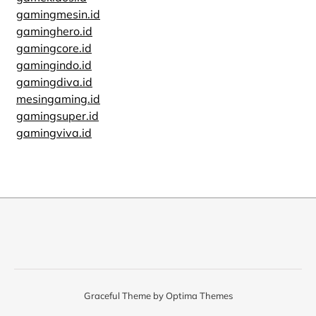
gamingmesin.id
gaminghero.id
gamingcore.id
gamingindo.id
gamingdiva.id
mesingaming.id
gamingsuper.id
gamingviva.id
Graceful Theme by
Optima Themes