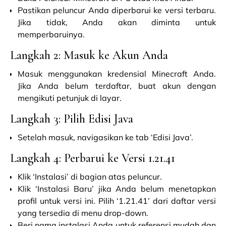
Pastikan peluncur Anda diperbarui ke versi terbaru.
Jika tidak, Anda akan diminta untuk
memperbaruinya.
Langkah 2: Masuk ke Akun Anda
Masuk menggunakan kredensial Minecraft Anda.
Jika Anda belum terdaftar, buat akun dengan
mengikuti petunjuk di layar.
Langkah 3: Pilih Edisi Java
Setelah masuk, navigasikan ke tab ‘Edisi Java’.
Langkah 4: Perbarui ke Versi 1.21.41
Klik ‘Instalasi’ di bagian atas peluncur.
Klik ‘Instalasi Baru’ jika Anda belum menetapkan
profil untuk versi ini. Pilih ‘1.21.41’ dari daftar versi
yang tersedia di menu drop-down.
Beri nama instalasi Anda untuk referensi mudah dan