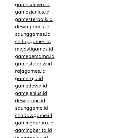
gamesdewa.id
gamesjenius.id
gamesterbaik.id
dewagames.id
saunggames.id
sedapgames.id
majestigames.id
gamebersama.id
gameshadow.id
rajagames.id
gameraja.id
gamedewa.id
gamejenius.id
dewigame.id
saunggame.id
shadowgame.id
gamingaurora.id
gamingberita.id
newgaming.id