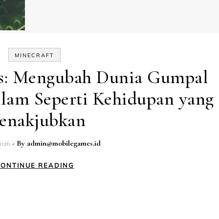
MINECRAFT
tis: Mengubah Dunia Gumpal
lam Seperti Kehidupan yang
enakjubkan
2026
- By
admin@mobilegames.id
ONTINUE READING