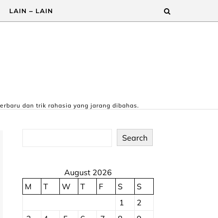
LAIN – LAIN
erbaru dan trik rahasia yang jarang dibahas.
Search
August 2026
M
T
W
T
F
S
S
1
2