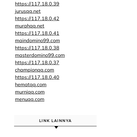
https://117.18.0.39
jurusqq.net
https://117.18.0.42
murahqq.net
https://117.18.0.41
maindomino99.com
https://117.18.0.38
masterdomino99.com
https://117.18.0.37
championqq.com
https://117.18.0.40
hematqq.com
murniqq.com
menuqq.com
LINK LAINNYA