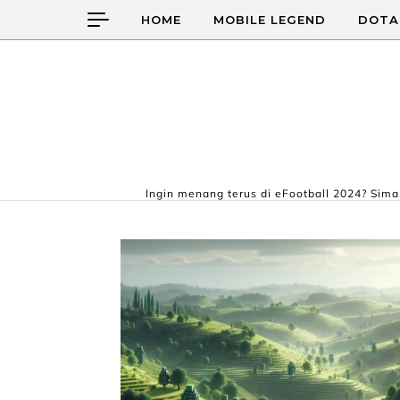
Skip to content
HOME
MOBILE LEGEND
DOTA
Ingin menang terus di eFootball 2024? Simak