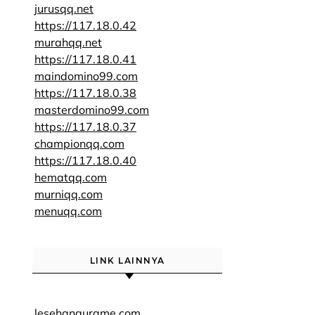
jurusqq.net
https://117.18.0.42
murahqq.net
https://117.18.0.41
maindomino99.com
https://117.18.0.38
masterdomino99.com
https://117.18.0.37
championqq.com
https://117.18.0.40
hematqq.com
murniqq.com
menuqq.com
LINK LAINNYA
lesehangurame.com