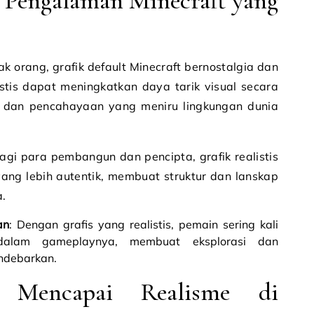
Pengalaman Minecraft yang
ak orang, grafik default Minecraft bernostalgia dan
tis dapat meningkatkan daya tarik visual secara
r dan pencahayaan yang meniru lingkungan dunia
Bagi para pembangun dan pencipta, grafik realistis
ang lebih autentik, membuat struktur dan lanskap
a.
an
: Dengan grafis yang realistis, pemain sering kali
dalam gameplaynya, membuat eksplorasi dan
ndebarkan.
 Mencapai Realisme di