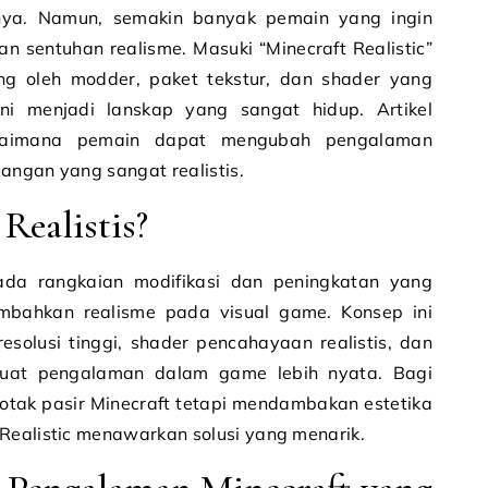
lnya. Namun, semakin banyak pemain yang ingin
an sentuhan realisme. Masuki “Minecraft Realistic”
g oleh modder, paket tekstur, dan shader yang
ni menjadi lanskap yang sangat hidup. Artikel
bagaimana pemain dapat mengubah pengalaman
angan yang sangat realistis.
Realistis?
ada rangkaian modifikasi dan peningkatan yang
bahkan realisme pada visual game. Konsep ini
solusi tinggi, shader pencahayaan realistis, dan
buat pengalaman dalam game lebih nyata. Bagi
tak pasir Minecraft tetapi mendambakan estetika
Realistic menawarkan solusi yang menarik.