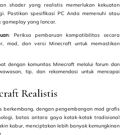
an shader yang realistis memerlukan kekuatan
gi. Pastikan spesifikasi PC Anda memenuhi atau
 gameplay yang lancar.
ruan
: Periksa pembaruan kompatibilitas secara
er, mod, dan versi Minecraft untuk memastikan
ibat dengan komunitas Minecraft melalui forum dan
awasan, tip, dan rekomendasi untuk mencapai
aft Realistis
erus berkembang, dengan pengembangan mod grafis
nologi, batas antara gaya kotak-kotak tradisional
akin kabur, menciptakan lebih banyak kemungkinan
.