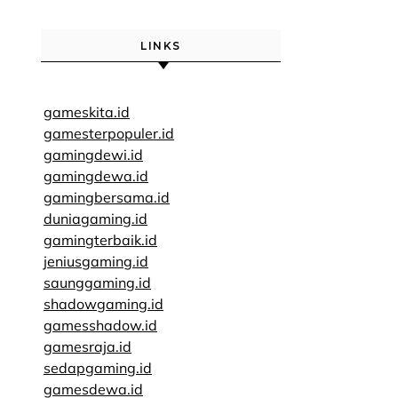
LINKS
gameskita.id
gamesterpopuler.id
gamingdewi.id
gamingdewa.id
gamingbersama.id
duniagaming.id
gamingterbaik.id
jeniusgaming.id
saunggaming.id
shadowgaming.id
gamesshadow.id
gamesraja.id
sedapgaming.id
gamesdewa.id