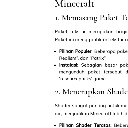
Minecraft
1. Memasang Paket T
Paket tekstur merupakan bagian
Paket ini menggantikan tekstur as
Pilihan Populer
: Beberapa paket
Realism”, dan “Patrix”.
Instalasi
: Sebagian besar pak
mengunduh paket tersebut d
‘resourcepacks’ game.
2. Menerapkan Shade
Shader sangat penting untuk m
air, menjadikan Minecraft lebih d
Pilihan Shader Teratas
: Beber