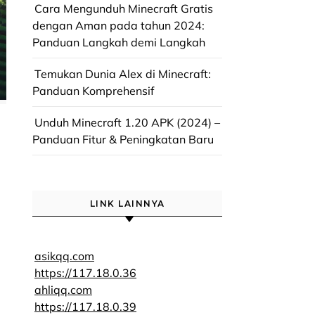
Cara Mengunduh Minecraft Gratis
dengan Aman pada tahun 2024:
Panduan Langkah demi Langkah
Temukan Dunia Alex di Minecraft:
Panduan Komprehensif
Unduh Minecraft 1.20 APK (2024) –
Panduan Fitur & Peningkatan Baru
LINK LAINNYA
asikqq.com
https://117.18.0.36
ahliqq.com
https://117.18.0.39