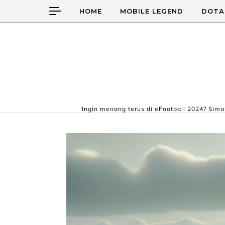
Skip to content
HOME
MOBILE LEGEND
DOTA
Ingin menang terus di eFootball 2024? Simak