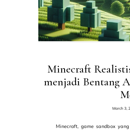
Minecraft Realis
menjadi Bentang A
M
March 3, 
Minecraft, game sandbox yang sangat populer, terkenal dengan estetika kotak-