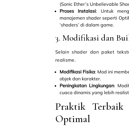
(Sonic Ether’s Unbelievable Sha
Proses Instalasi
: Untuk meng
manajemen shader seperti OptiF
‘shaders’ di dalam game.
3. Modifikasi dan Bui
Selain shader dan paket teks
realisme.
Modifikasi Fisika
: Mod ini membe
objek dan karakter.
Peningkatan Lingkungan
: Modi
cuaca dinamis yang lebih reali
Praktik Terbaik
Optimal