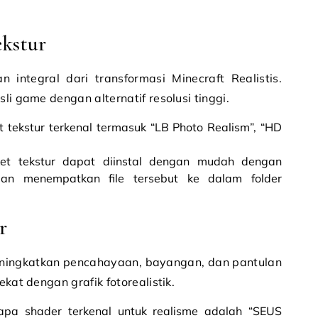
ekstur
 integral dari transformasi Minecraft Realistis.
li game dengan alternatif resolusi tinggi.
 tekstur terkenal termasuk “LB Photo Realism”, “HD
et tekstur dapat diinstal dengan mudah dengan
an menempatkan file tersebut ke dalam folder
r
eningkatkan pencahayaan, bayangan, dan pantulan
ekat dengan grafik fotorealistik.
apa shader terkenal untuk realisme adalah “SEUS