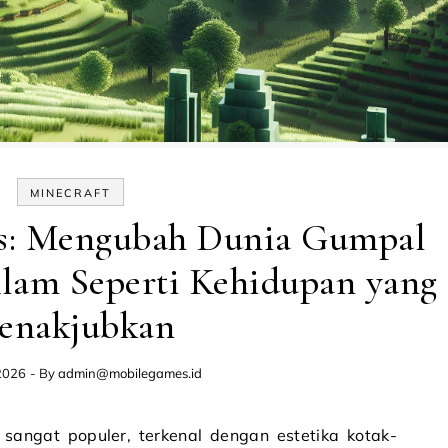
MINECRAFT
tis: Mengubah Dunia Gumpal
lam Seperti Kehidupan yang
enakjubkan
2026
- By
admin@mobilegames.id