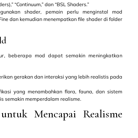
ders),” “Continuum,” dan “BSL Shaders.”
gunakan shader, pemain perlu menginstal mod
ine dan kemudian menempatkan file shader di folder
ld
tur, beberapa mod dapat semakin meningkatkan
rikan gerakan dan interaksi yang lebih realistis pada
fikasi yang menambahkan flora, fauna, dan sistem
stis semakin memperdalam realisme.
 untuk Mencapai Realisme