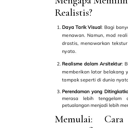
Mengapa Memilih 
Realistis?
Daya Tarik Visual
: Bagi bany
menawan. Namun, mod realis
drastis, menawarkan tekstu
nyata.
Realisme dalam Arsitektur
: 
memberikan latar belakang y
tampak seperti di dunia nyat
Perendaman yang Ditingkatk
merasa lebih tenggelam 
petualangan menjadi lebih me
Memulai: Cara