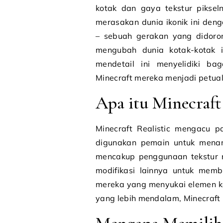
kotak dan gaya tekstur pikse
merasakan dunia ikonik ini deng
– sebuah gerakan yang didoron
mengubah dunia kotak-kotak i
mendetail ini menyelidiki 
Minecraft mereka menjadi petual
Apa itu Minecraft 
Minecraft Realistic mengacu p
digunakan pemain untuk menam
mencakup penggunaan tekstur re
modifikasi lainnya untuk mem
mereka yang menyukai elemen ko
yang lebih mendalam, Minecraft 