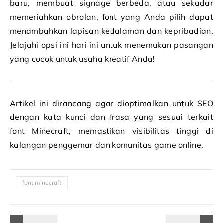
baru, membuat signage berbeda, atau sekadar
memeriahkan obrolan, font yang Anda pilih dapat
menambahkan lapisan kedalaman dan kepribadian.
Jelajahi opsi ini hari ini untuk menemukan pasangan
yang cocok untuk usaha kreatif Anda!
Artikel ini dirancang agar dioptimalkan untuk SEO
dengan kata kunci dan frasa yang sesuai terkait
font Minecraft, memastikan visibilitas tinggi di
kalangan penggemar dan komunitas game online.
font minecraft