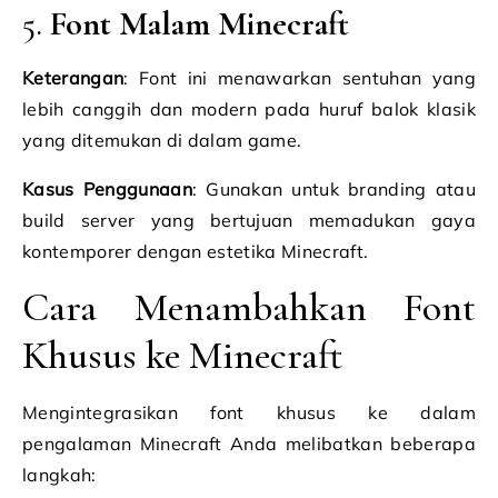
5.
Font Malam Minecraft
Keterangan
: Font ini menawarkan sentuhan yang
lebih canggih dan modern pada huruf balok klasik
yang ditemukan di dalam game.
Kasus Penggunaan
: Gunakan untuk branding atau
build server yang bertujuan memadukan gaya
kontemporer dengan estetika Minecraft.
Cara Menambahkan Font
Khusus ke Minecraft
Mengintegrasikan font khusus ke dalam
pengalaman Minecraft Anda melibatkan beberapa
langkah: