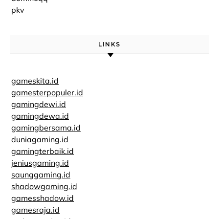
pkv
LINKS
gameskita.id
gamesterpopuler.id
gamingdewi.id
gamingdewa.id
gamingbersama.id
duniagaming.id
gamingterbaik.id
jeniusgaming.id
saunggaming.id
shadowgaming.id
gamesshadow.id
gamesraja.id