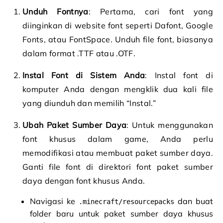
Unduh Fontnya
: Pertama, cari font yang
diinginkan di website font seperti Dafont, Google
Fonts, atau FontSpace. Unduh file font, biasanya
dalam format .TTF atau .OTF.
Instal Font di Sistem Anda
: Instal font di
komputer Anda dengan mengklik dua kali file
yang diunduh dan memilih “Instal.”
Ubah Paket Sumber Daya
: Untuk menggunakan
font khusus dalam game, Anda perlu
memodifikasi atau membuat paket sumber daya.
Ganti file font di direktori font paket sumber
daya dengan font khusus Anda.
Navigasi ke
dan buat
.minecraft/resourcepacks
folder baru untuk paket sumber daya khusus