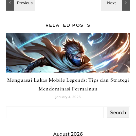
RELATED POSTS
Menguasai Lukas Mobile Legends: Tips dan Strategi
Mendominasi Permainan
January 4, 2026
Search
August 2026