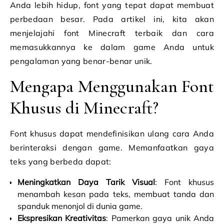
Anda lebih hidup, font yang tepat dapat membuat
perbedaan besar. Pada artikel ini, kita akan
menjelajahi font Minecraft terbaik dan cara
memasukkannya ke dalam game Anda untuk
pengalaman yang benar-benar unik.
Mengapa Menggunakan Font
Khusus di Minecraft?
Font khusus dapat mendefinisikan ulang cara Anda
berinteraksi dengan game. Memanfaatkan gaya
teks yang berbeda dapat:
Meningkatkan Daya Tarik Visual
: Font khusus
menambah kesan pada teks, membuat tanda dan
spanduk menonjol di dunia game.
Ekspresikan Kreativitas
: Pamerkan gaya unik Anda