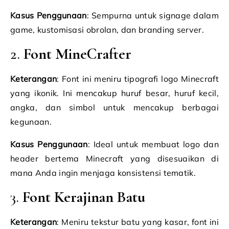
Kasus Penggunaan
: Sempurna untuk signage dalam
game, kustomisasi obrolan, dan branding server.
2.
Font MineCrafter
Keterangan
: Font ini meniru tipografi logo Minecraft
yang ikonik. Ini mencakup huruf besar, huruf kecil,
angka, dan simbol untuk mencakup berbagai
kegunaan.
Kasus Penggunaan
: Ideal untuk membuat logo dan
header bertema Minecraft yang disesuaikan di
mana Anda ingin menjaga konsistensi tematik.
3.
Font Kerajinan Batu
Keterangan
: Meniru tekstur batu yang kasar, font ini