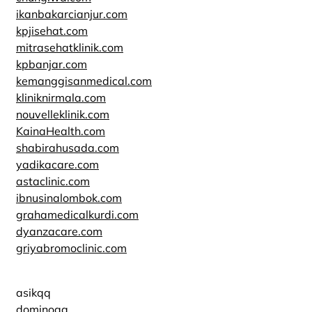
ikanbakarcianjur.com
kpjisehat.com
mitrasehatklinik.com
kpbanjar.com
kemanggisanmedical.com
kliniknirmala.com
nouvelleklinik.com
KainaHealth.com
shabirahusada.com
yadikacare.com
astaclinic.com
ibnusinalombok.com
grahamedicalkurdi.com
dyanzacare.com
griyabromoclinic.com
asikqq
dominoqq