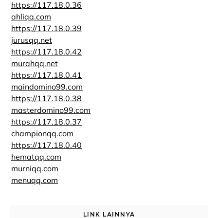
https://117.18.0.36
ahliqq.com
https://117.18.0.39
jurusqq.net
https://117.18.0.42
murahqq.net
https://117.18.0.41
maindomino99.com
https://117.18.0.38
masterdomino99.com
https://117.18.0.37
championqq.com
https://117.18.0.40
hematqq.com
murniqq.com
menuqq.com
LINK LAINNYA