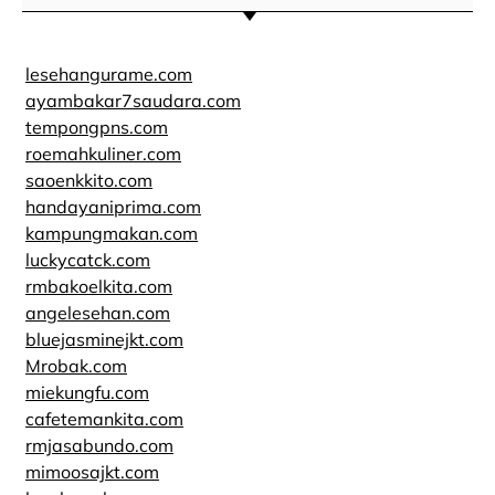
lesehangurame.com
ayambakar7saudara.com
tempongpns.com
roemahkuliner.com
saoenkkito.com
handayaniprima.com
kampungmakan.com
luckycatck.com
rmbakoelkita.com
angelesehan.com
bluejasminejkt.com
Mrobak.com
miekungfu.com
cafetemankita.com
rmjasabundo.com
mimoosajkt.com