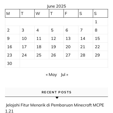
June 2025
M
T
W
T
F
S
S
1
2
3
4
5
6
7
8
9
10
11
12
13
14
15
16
17
18
19
20
21
22
23
24
25
26
27
28
29
30
« May
Jul »
RECENT POSTS
Jelajahi Fitur Menarik di Pembaruan Minecraft MCPE
1.21