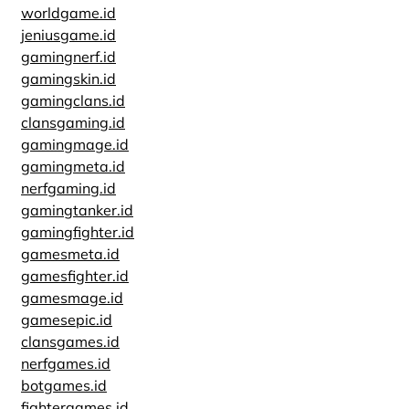
worldgame.id
jeniusgame.id
gamingnerf.id
gamingskin.id
gamingclans.id
clansgaming.id
gamingmage.id
gamingmeta.id
nerfgaming.id
gamingtanker.id
gamingfighter.id
gamesmeta.id
gamesfighter.id
gamesmage.id
gamesepic.id
clansgames.id
nerfgames.id
botgames.id
fightergames.id