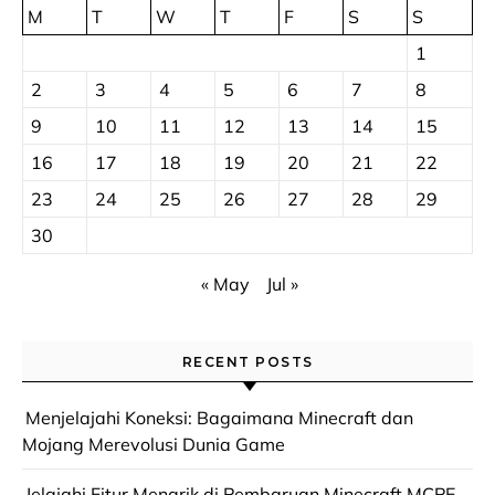
M
T
W
T
F
S
S
1
2
3
4
5
6
7
8
9
10
11
12
13
14
15
16
17
18
19
20
21
22
23
24
25
26
27
28
29
30
« May
Jul »
RECENT POSTS
Menjelajahi Koneksi: Bagaimana Minecraft dan
Mojang Merevolusi Dunia Game
Jelajahi Fitur Menarik di Pembaruan Minecraft MCPE