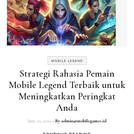
MOBILE LEGEND
Strategi Rahasia Pemain
Mobile Legend Terbaik untuk
Meningkatkan Peringkat
Anda
June 22, 2025
- By
admin@mobilegames.id