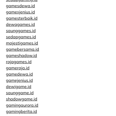
gamesdewa.id
gamesjenius.id
gamesterbaik.id
dewagames.id
saunggames.id
sedapgames.id
majestigames.id
gamebersama.id
gameshadow.id
rajagames.id
gameraja.id
gamedewa.id
gamejenius.id
dewigame.id
saunggame.id
shadowgame.id
gamingaurora.id
gamingberita.id