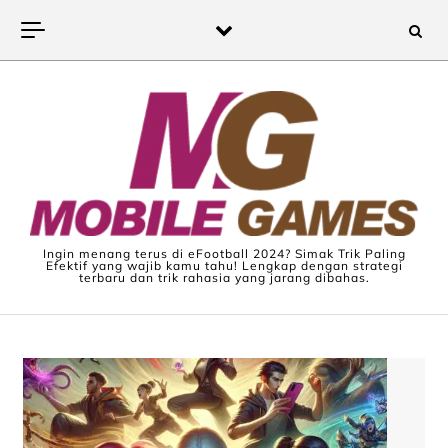
Skip to content
Ingin menang terus di eFootball 2024? Simak Trik Paling
Efektif yang wajib kamu tahu! Lengkap dengan strategi
terbaru dan trik rahasia yang jarang dibahas.