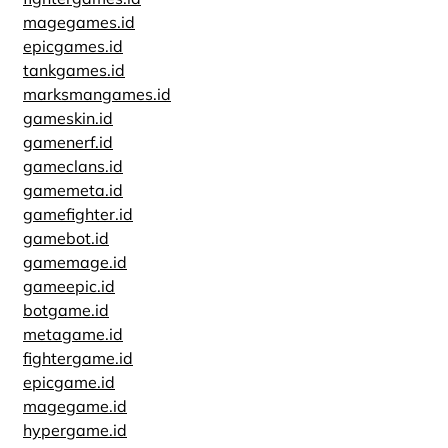
magegames.id
epicgames.id
tankgames.id
marksmangames.id
gameskin.id
gamenerf.id
gameclans.id
gamemeta.id
gamefighter.id
gamebot.id
gamemage.id
gameepic.id
botgame.id
metagame.id
fightergame.id
epicgame.id
magegame.id
hypergame.id