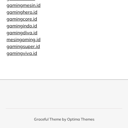
gamingmesin.id
gaminghero.id
gamingcore.id
gamingindo.id
gamingdiva.id
mesingaming.id
gamingsuper.id
gamingviva.id
Graceful Theme by
Optima Themes