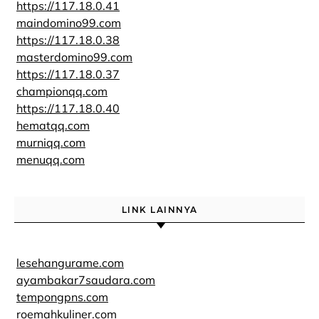
https://117.18.0.41
maindomino99.com
https://117.18.0.38
masterdomino99.com
https://117.18.0.37
championqq.com
https://117.18.0.40
hematqq.com
murniqq.com
menuqq.com
LINK LAINNYA
lesehangurame.com
ayambakar7saudara.com
tempongpns.com
roemahkuliner.com