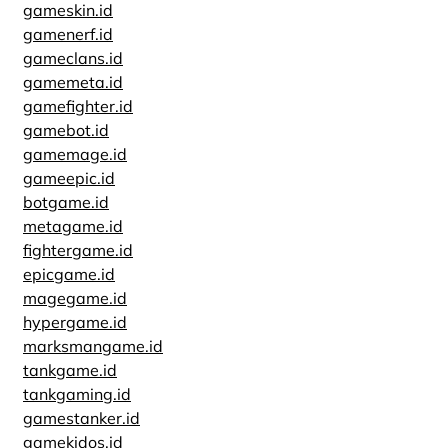
gameskin.id
gamenerf.id
gameclans.id
gamemeta.id
gamefighter.id
gamebot.id
gamemage.id
gameepic.id
botgame.id
metagame.id
fightergame.id
epicgame.id
magegame.id
hypergame.id
marksmangame.id
tankgame.id
tankgaming.id
gamestanker.id
gamekidos.id