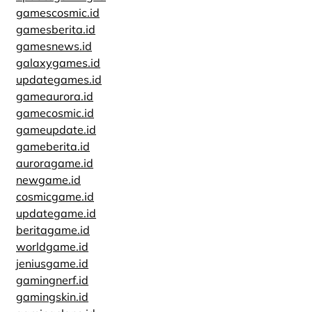
gamescosmic.id
gamesberita.id
gamesnews.id
galaxygames.id
updategames.id
gameaurora.id
gamecosmic.id
gameupdate.id
gameberita.id
auroragame.id
newgame.id
cosmicgame.id
updategame.id
beritagame.id
worldgame.id
jeniusgame.id
gamingnerf.id
gamingskin.id