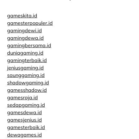
gameskita.id
gamesterpopuler.id
gamingdewi.id
gamingdewa.id
gamingbersama.id
duniagaming.id
gamingterbaik.id
jeniusgaming.id
saunggaming.id
shadowgaming.id
gamesshadow.id
gamesraja.id
sedapgaming.id
gamesdewa.id
gamesjenius.id
gamesterbaik.id
dewagames.id