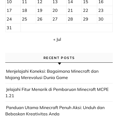
10
11
12
13
14
15
16
17
18
19
20
21
22
23
24
25
26
27
28
29
30
31
« Jul
RECENT POSTS
Menjelajahi Koneksi: Bagaimana Minecraft dan
Mojang Merevolusi Dunia Game
Jelajahi Fitur Menarik di Pembaruan Minecraft MCPE
1.21
Panduan Utama Minecraft Penuh Aksi: Unduh dan
Bebaskan Kreativitas Anda