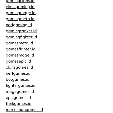
gamingclans.id
clansgaming.id
gamingmage.id
gamingmeta.id
nerfgaming.id
gamingtanker.id
gamingfighter.id
gamesmeta.id
gamesfighter.id
gamesmage.id
gamesepic.id
clansgames.id
nerfgames.id
botgames.id
fightergames.id
magegames.id
epicgames.id
tankgames.id
marksmangames.id