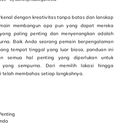
pemain membangun apa pun yang dapat mereka
 yang paling penting dan menyenangkan adalah
urna. Baik Anda seorang pemain berpengalaman
ang tempat tinggal yang luar biasa, panduan ini
n semua hal penting yang diperlukan untuk
yang sempurna. Dari memilih lokasi hingga
mi telah membahas setiap langkahnya.
enting
Anda