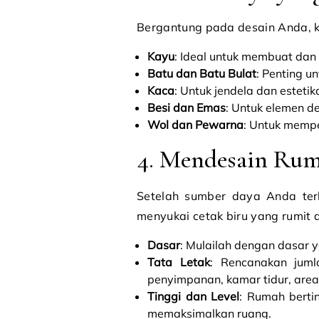
Bergantung pada desain Anda, k
Kayu
: Ideal untuk membuat dan
Batu dan Batu Bulat
: Penting u
Kaca
: Untuk jendela dan estetik
Besi dan Emas
: Untuk elemen de
Wol dan Pewarna
: Untuk mempe
4. Mendesain Rum
Setelah sumber daya Anda ter
menyukai cetak biru yang rumit a
Dasar
: Mulailah dengan dasar y
Tata Letak
: Rencanakan jum
penyimpanan, kamar tidur, area 
Tinggi dan Level
: Rumah berti
memaksimalkan ruang.