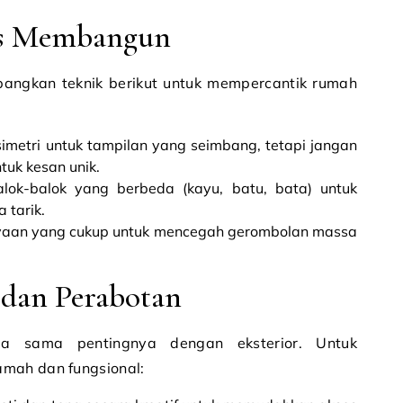
ps Membangun
ngkan teknik berikut untuk mempercantik rumah
simetri untuk tampilan yang seimbang, tetapi jangan
tuk kesan unik.
lok-balok yang berbeda (kayu, batu, bata) untuk
tarik.
ayaan yang cukup untuk mencegah gerombolan massa
r dan Perabotan
da sama pentingnya dengan eksterior. Untuk
mah dan fungsional: