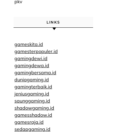
pkv
LINKS
gameskita.id
gamesterpopuler.id
gamingdewi.id
gamingdewa.id
gamingbersama.id
duniagaming.id
gamingterbaik.id
jeniusgaming.id
saunggaming.id
shadowgaming.id
gamesshadow.id
gamesraja.id
sedapgaming.id