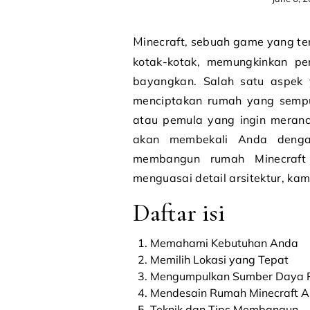
Minecraft, sebuah game yang terkenal dengan kreativitas tanpa batas dan lanskap
kotak-kotak, memungkinkan 
bayangkan. Salah satu aspek
menciptakan rumah yang semp
atau pemula yang ingin meranc
akan membekali Anda denga
membangun rumah Minecraft 
menguasai detail arsitektur, ka
Daftar isi
Memahami Kebutuhan Anda
Memilih Lokasi yang Tepat
Mengumpulkan Sumber Daya P
Mendesain Rumah Minecraft 
Teknik dan Tips Membangun