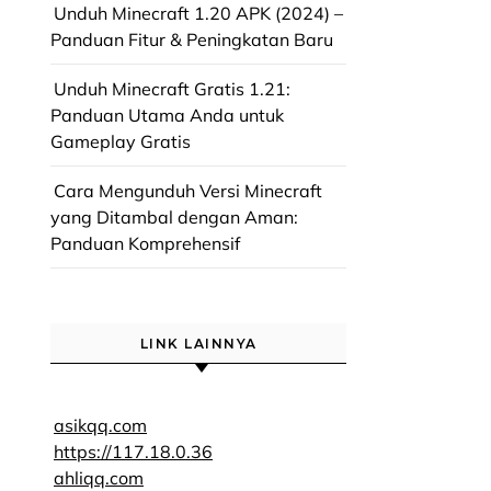
Unduh Minecraft 1.20 APK (2024) –
Panduan Fitur & Peningkatan Baru
Unduh Minecraft Gratis 1.21:
Panduan Utama Anda untuk
Gameplay Gratis
Cara Mengunduh Versi Minecraft
yang Ditambal dengan Aman:
Panduan Komprehensif
LINK LAINNYA
asikqq.com
https://117.18.0.36
ahliqq.com