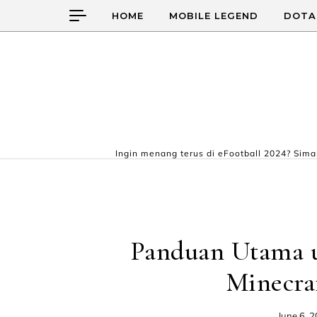
Skip to content
HOME
MOBILE LEGEND
DOTA
Ingin menang terus di eFootball 2024? Simak
Panduan Utama
Minecra
June 6, 