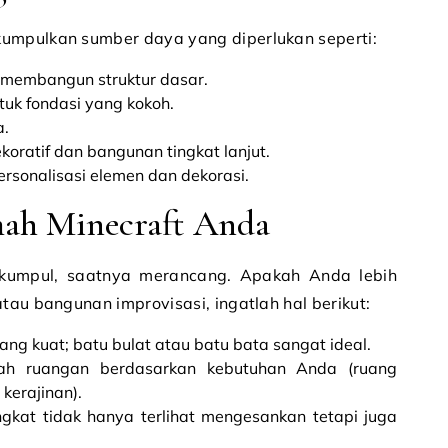
umpulkan sumber daya yang diperlukan seperti:
 membangun struktur dasar.
ntuk fondasi yang kokoh.
a.
koratif dan bangunan tingkat lanjut.
rsonalisasi elemen dan dekorasi.
ah Minecraft Anda
kumpul, saatnya merancang. Apakah Anda lebih
tau bangunan improvisasi, ingatlah hal berikut:
ang kuat; batu bulat atau batu bata sangat ideal.
lah ruangan berdasarkan kebutuhan Anda (ruang
kerajinan).
ngkat tidak hanya terlihat mengesankan tetapi juga