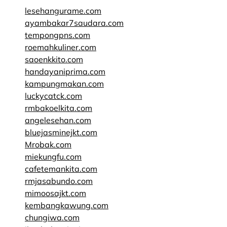
lesehangurame.com
ayambakar7saudara.com
tempongpns.com
roemahkuliner.com
saoenkkito.com
handayaniprima.com
kampungmakan.com
luckycatck.com
rmbakoelkita.com
angelesehan.com
bluejasminejkt.com
Mrobak.com
miekungfu.com
cafetemankita.com
rmjasabundo.com
mimoosajkt.com
kembangkawung.com
chungiwa.com