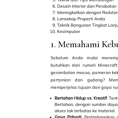
Desain Interior dan Perabotan
Meningkatkan dengan Redsto
Lansekap Properti Anda
Teknik Bangunan Tingkat Lanj
Kesimpulan
1. Memahami Keb
Sebelum Anda mulai menemp
butuhkan dari rumah Minecraf
gerombolan massa, pameran kek
pertanian dan gudang? Me
memperjelas tujuan dan gaya r
Bertahan Hidup vs. Kreatif
: Te
Bertahan, dengan sumber daya 
akses tak terbatas ke material.
Gaya Pribadi
: Pertimbangkan g