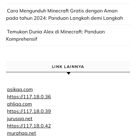
Cara Mengunduh Minecraft Gratis dengan Aman
pada tahun 2024: Panduan Langkah demi Langkah
Temukan Dunia Alex di Minecraft: Panduan
Komprehensif
LINK LAINNYA
asikqq.com
https://117.18.0.36
ahliqq.com
https://117.18.0.39
jurusqq.net
https://117.18.0.42
murahqq.net