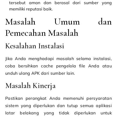
tersebut aman dan berasal dari sumber yang
memiliki reputasi baik.
Masalah Umum dan
Pemecahan Masalah
Kesalahan Instalasi
Jika Anda menghadapi masalah selama instalasi,
coba bersihkan cache pengelola file Anda atau
unduh ulang APK dari sumber lain.
Masalah Kinerja
Pastikan perangkat Anda memenuhi persyaratan
sistem yang diperlukan dan tutup semua aplikasi
latar belakang yang tidak diperlukan untuk