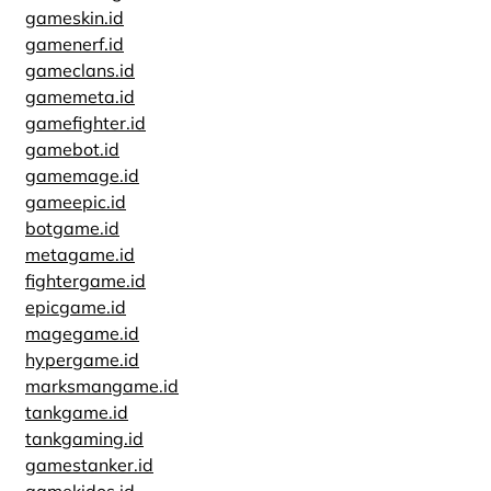
gameskin.id
gamenerf.id
gameclans.id
gamemeta.id
gamefighter.id
gamebot.id
gamemage.id
gameepic.id
botgame.id
metagame.id
fightergame.id
epicgame.id
magegame.id
hypergame.id
marksmangame.id
tankgame.id
tankgaming.id
gamestanker.id