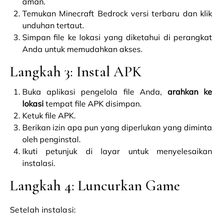
aman.
Temukan Minecraft Bedrock versi terbaru dan klik
unduhan tertaut.
Simpan file ke lokasi yang diketahui di perangkat
Anda untuk memudahkan akses.
Langkah 3: Instal APK
Buka aplikasi pengelola file Anda,
arahkan ke
lokasi
tempat file APK disimpan.
Ketuk file APK.
Berikan izin apa pun yang diperlukan yang diminta
oleh penginstal.
Ikuti petunjuk di layar untuk menyelesaikan
instalasi.
Langkah 4: Luncurkan Game
Setelah instalasi: