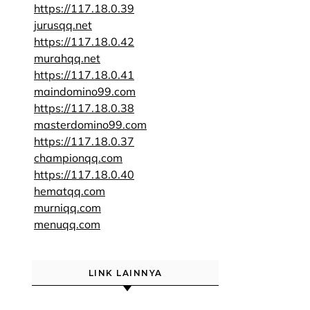
https://117.18.0.39
jurusqq.net
https://117.18.0.42
murahqq.net
https://117.18.0.41
maindomino99.com
https://117.18.0.38
masterdomino99.com
https://117.18.0.37
championqq.com
https://117.18.0.40
hematqq.com
murniqq.com
menuqq.com
LINK LAINNYA