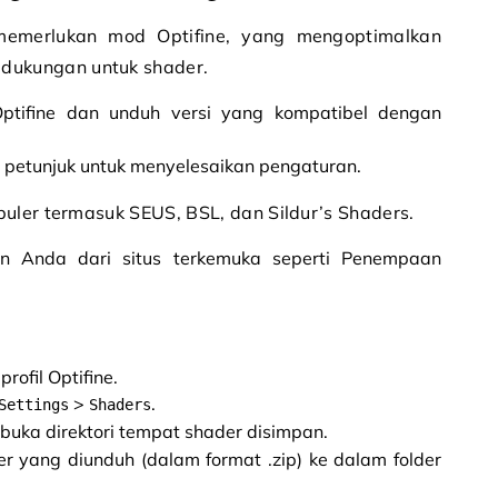
memerlukan mod Optifine, yang mengoptimalkan
dukungan untuk shader.
ptifine dan unduh versi yang kompatibel dengan
ti petunjuk untuk menyelesaikan pengaturan.
opuler termasuk SEUS, BSL, dan Sildur’s Shaders.
an Anda dari situs terkemuka seperti Penempaan
rofil Optifine.
>
.
Settings
Shaders
buka direktori tempat shader disimpan.
r yang diunduh (dalam format .zip) ke dalam folder