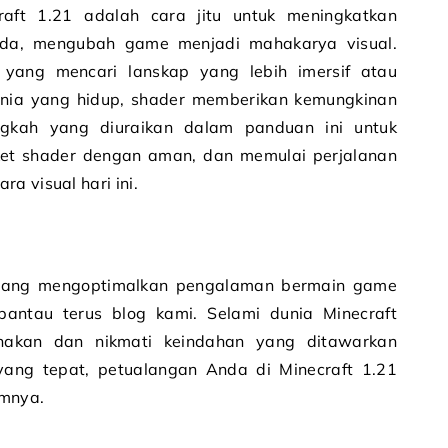
aft 1.21 adalah cara jitu untuk meningkatkan
a, mengubah game menjadi mahakarya visual.
yang mencari lanskap yang lebih imersif atau
nia yang hidup, shader memberikan kemungkinan
angkah yang diuraikan dalam panduan ini untuk
et shader dengan aman, dan memulai perjalanan
a visual hari ini.
entang mengoptimalkan pengalaman bermain game
antau terus blog kami. Selami dunia Minecraft
nakan dan nikmati keindahan yang ditawarkan
ang tepat, petualangan Anda di Minecraft 1.21
umnya.