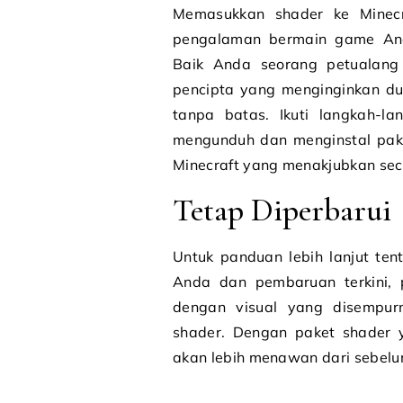
Memasukkan shader ke Minecr
pengalaman bermain game And
Baik Anda seorang petualang 
pencipta yang menginginkan du
tanpa batas. Ikuti langkah-l
mengunduh dan menginstal pak
Minecraft yang menakjubkan secar
Tetap Diperbarui
Untuk panduan lebih lanjut t
Anda dan pembaruan terkini, p
dengan visual yang disempur
shader. Dengan paket shader y
akan lebih menawan dari sebel