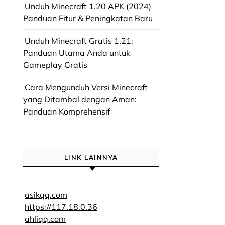
Unduh Minecraft 1.20 APK (2024) –
Panduan Fitur & Peningkatan Baru
Unduh Minecraft Gratis 1.21:
Panduan Utama Anda untuk
Gameplay Gratis
Cara Mengunduh Versi Minecraft
yang Ditambal dengan Aman:
Panduan Komprehensif
LINK LAINNYA
asikqq.com
https://117.18.0.36
ahliqq.com