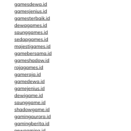
gamesdewa.id
gamesjenius.id
gamesterbaik.id
dewagames.id
saunggames.id
sedapgames.id
majestigames.id
gamebersama.id
gameshadow.id
rajagames.id
gameraja.id
gamedewa.id
gamejenius.id
dewigame.id
saunggame.id
shadowgame.id
gamingaurora.id
gamingberita.id
newgaming.id