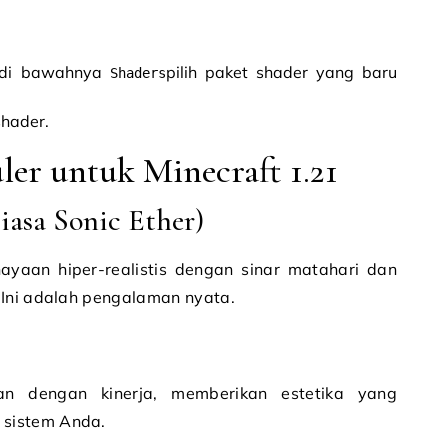
n di bawahnya
pilih paket shader yang baru
Shaders
hader.
ler untuk Minecraft 1.21
asa Sonic Ether)
aan hiper-realistis dengan sinar matahari dan
 Ini adalah pengalaman nyata.
n dengan kinerja, memberikan estetika yang
sistem Anda.