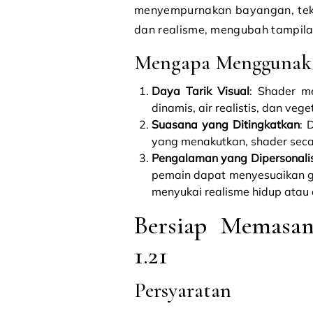
menyempurnakan bayangan, tek
dan realisme, mengubah tampil
Mengapa Menggunaka
Daya Tarik Visual
: Shader m
dinamis, air realistis, dan vege
Suasana yang Ditingkatkan
: 
yang menakutkan, shader seca
Pengalaman yang Dipersonali
pemain dapat menyesuaikan ga
menyukai realisme hidup atau a
Bersiap Memasan
1.21
Persyaratan