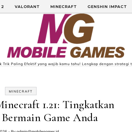
 2
VALORANT
MINECRAFT
GENSHIN IMPACT
 Trik Paling Efektif yang wajib kamu tahu! Lengkap dengan strategi t
MINECRAFT
necraft 1.21: Tingkatkan
 Bermain Game Anda
2026
- By
admin@mobilegames.id