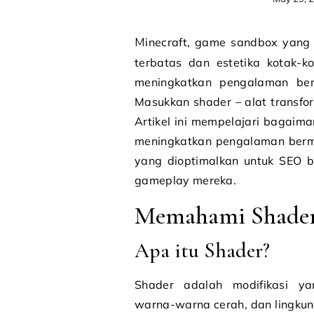
Minecraft, game sandbox yang dicintai, terkenal dengan kreativitasnya yang tak
terbatas dan estetika kotak-
meningkatkan pengalaman berm
Masukkan shader – alat transfor
Artikel ini mempelajari bagaim
meningkatkan pengalaman ber
yang dioptimalkan untuk SEO 
gameplay mereka.
Memahami Shader 
Apa itu Shader?
Shader adalah modifikasi ya
warna-warna cerah, dan lingku