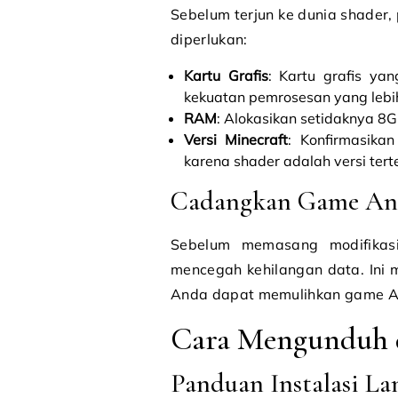
Sebelum terjun ke dunia shader
diperlukan:
Kartu Grafis
: Kartu grafis ya
kekuatan pemrosesan yang lebih 
RAM
: Alokasikan setidaknya 8
Versi Minecraft
: Konfirmasika
karena shader adalah versi tert
Cadangkan Game An
Sebelum memasang modifika
mencegah kehilangan data. Ini
Anda dapat memulihkan game A
Cara Mengunduh d
Panduan Instalasi L