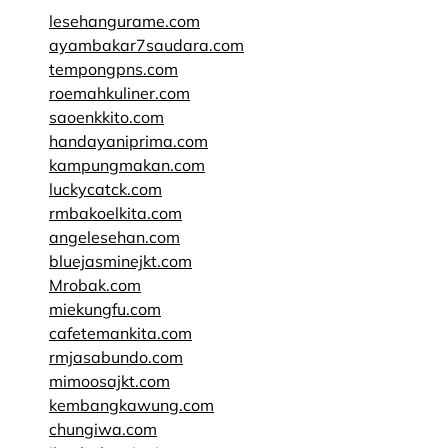
lesehangurame.com
ayambakar7saudara.com
tempongpns.com
roemahkuliner.com
saoenkkito.com
handayaniprima.com
kampungmakan.com
luckycatck.com
rmbakoelkita.com
angelesehan.com
bluejasminejkt.com
Mrobak.com
miekungfu.com
cafetemankita.com
rmjasabundo.com
mimoosajkt.com
kembangkawung.com
chungiwa.com