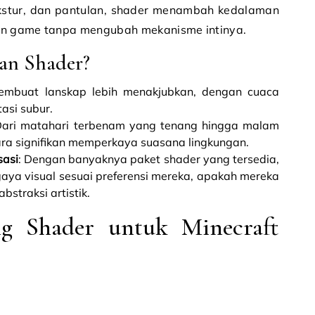
stur, dan pantulan, shader menambah kedalaman
an game tanpa mengubah mekanisme intinya.
n Shader?
embuat lanskap lebih menakjubkan, dengan cuaca
tasi subur.
Dari matahari terbenam yang tenang hingga malam
ra signifikan memperkaya suasana lingkungan.
sasi
: Dengan banyaknya paket shader yang tersedia,
ya visual sesuai preferensi mereka, apakah mereka
bstraksi artistik.
g Shader untuk Minecraft