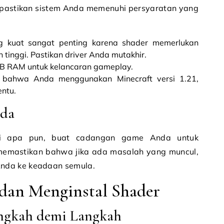
, pastikan sistem Anda memenuhi persyaratan yang
ng kuat sangat penting karena shader memerlukan
tinggi. Pastikan driver Anda mutakhir.
GB RAM untuk kelancaran gameplay.
n bahwa Anda menggunakan Minecraft versi 1.21,
entu.
da
si apa pun, buat cadangan game Anda untuk
 memastikan bahwa jika ada masalah yang muncul,
nda ke keadaan semula.
an Menginstal Shader
angkah demi Langkah