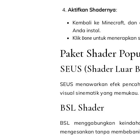
Aktifkan Shadernya
:
Kembali ke Minecraft, da
Anda instal.
Klik
untuk menerapkan s
Done
Paket Shader Popu
SEUS (Shader Luar Bi
SEUS menawarkan efek pencahay
visual sinematik yang memukau.
BSL Shader
BSL menggabungkan keindaha
mengesankan tanpa membebani 