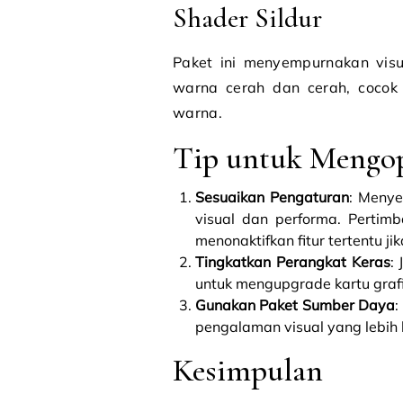
Shader Sildur
Paket ini menyempurnakan vi
warna cerah dan cerah, cocok
warna.
Tip untuk Mengop
Sesuaikan Pengaturan
: Meny
visual dan performa. Pertim
menonaktifkan fitur tertentu 
Tingkatkan Perangkat Keras
:
untuk mengupgrade kartu gra
Gunakan Paket Sumber Daya
:
pengalaman visual yang lebih 
Kesimpulan