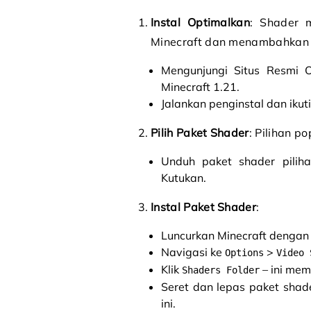
Instal Optimalkan
: Shader 
Minecraft dan menambahkan 
Mengunjungi Situs Resmi O
Minecraft 1.21.
Jalankan penginstal dan iku
Pilih Paket Shader
: Pilihan p
Unduh paket shader pilih
Kutukan.
Instal Paket Shader
:
Luncurkan Minecraft dengan p
Navigasi ke
>
Options
Video 
Klik
– ini mem
Shaders Folder
Seret dan lepas paket shade
ini.